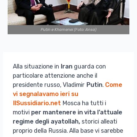
Putin e Khamenei (Foto: Ansa)
Alla situazione in
Iran
guarda con
particolare attenzione anche il
presidente russo, Vladimir
Putin
.
Come
vi segnalavamo ieri su
IlSussidiario.net
Mosca ha tutti i
motivi
per mantenere in vita l’attuale
regime degli ayatollah,
storici alleati
proprio della Russia. Alla base vi sarebbe