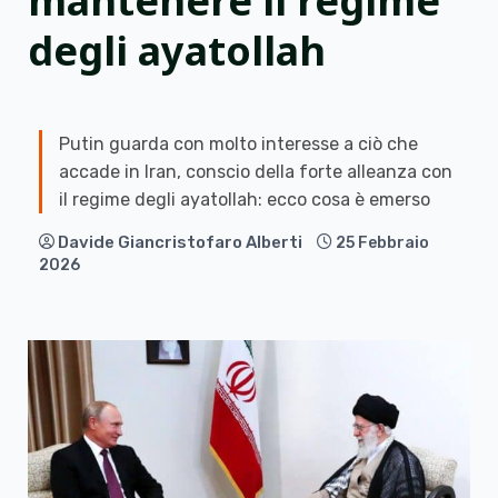
mantenere il regime
degli ayatollah
Putin guarda con molto interesse a ciò che
accade in Iran, conscio della forte alleanza con
il regime degli ayatollah: ecco cosa è emerso
Davide Giancristofaro Alberti
25 Febbraio
2026