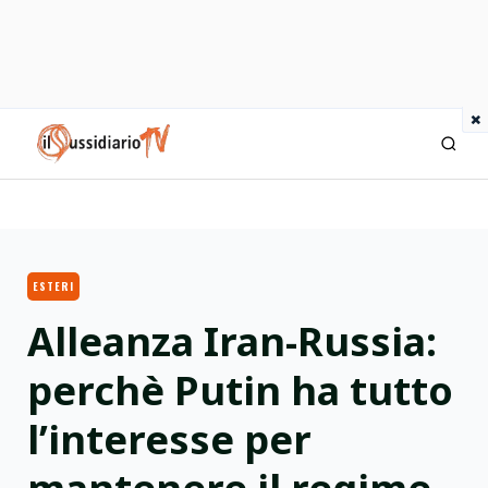
×
IlSussidiario TV
ESTERI
Alleanza Iran-Russia:
perchè Putin ha tutto
l’interesse per