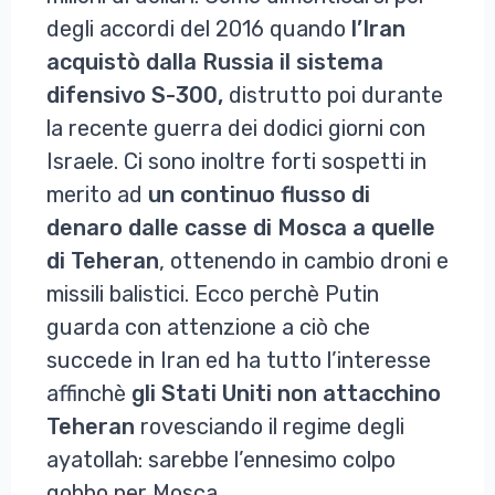
degli accordi del 2016 quando
l’Iran
acquistò dalla Russia il sistema
difensivo S-300,
distrutto poi durante
la recente guerra dei dodici giorni con
Israele. Ci sono inoltre forti sospetti in
merito ad
un continuo flusso di
denaro dalle casse di Mosca a quelle
di Teheran
, ottenendo in cambio droni e
missili balistici. Ecco perchè Putin
guarda con attenzione a ciò che
succede in Iran ed ha tutto l’interesse
affinchè
gli Stati Uniti non attacchino
Teheran
rovesciando il regime degli
ayatollah: sarebbe l’ennesimo colpo
gobbo per Mosca.