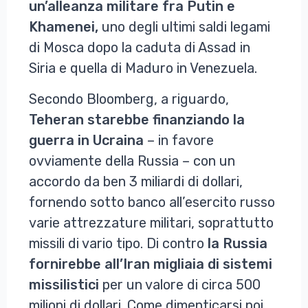
un’alleanza militare fra Putin e
Khamenei,
uno degli ultimi saldi legami
di Mosca dopo la caduta di Assad in
Siria e quella di Maduro in Venezuela.
Secondo Bloomberg, a riguardo,
Teheran starebbe finanziando la
guerra in Ucraina
– in favore
ovviamente della Russia – con un
accordo da ben 3 miliardi di dollari,
fornendo sotto banco all’esercito russo
varie attrezzature militari, soprattutto
missili di vario tipo. Di contro
la Russia
fornirebbe all’Iran migliaia di sistemi
missilistici
per un valore di circa 500
milioni di dollari. Come dimenticarsi poi