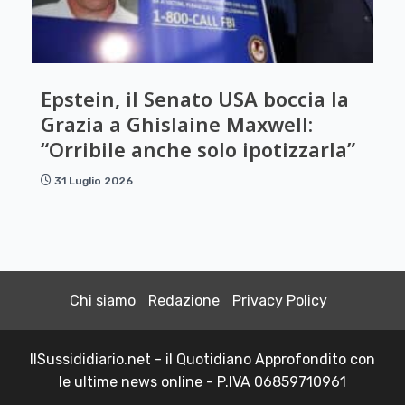
Epstein, il Senato USA boccia la
Grazia a Ghislaine Maxwell:
“Orribile anche solo ipotizzarla”
31 Luglio 2026
Chi siamo
Redazione
Privacy Policy
IlSussididiario.net - il Quotidiano Approfondito con
le ultime news online - P.IVA 06859710961