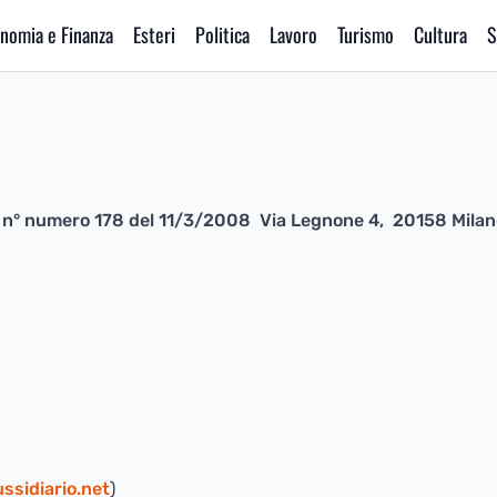
nomia e Finanza
Esteri
Politica
Lavoro
Turismo
Cultura
S
ano n° numero 178 del 11/3/2008 Via Legnone 4, 20158 Milan
ssidiario.net
)