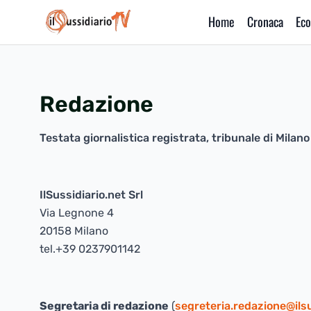
Home
Cronaca
Eco
IlSussidiario TV
Redazione
Testata giornalistica registrata, tribunale di Mil
IlSussidiario.net Srl
Via Legnone 4
20158 Milano
tel.+39 0237901142
Segretaria di redazione
(
segreteria.redazione@ilsu