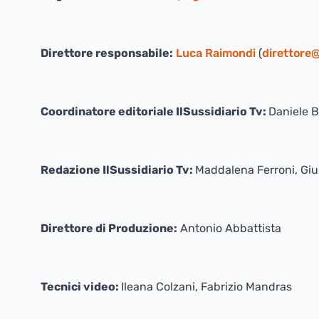
Direttore responsabile:
Luca Raimondi
(
direttore@
Coordinatore editoriale IlSussidiario Tv:
Daniele 
Redazione IlSussidiario Tv:
Maddalena Ferroni, Giul
Direttore di Produzione:
Antonio Abbattista
Tecnici video:
Ileana Colzani, Fabrizio Mandras