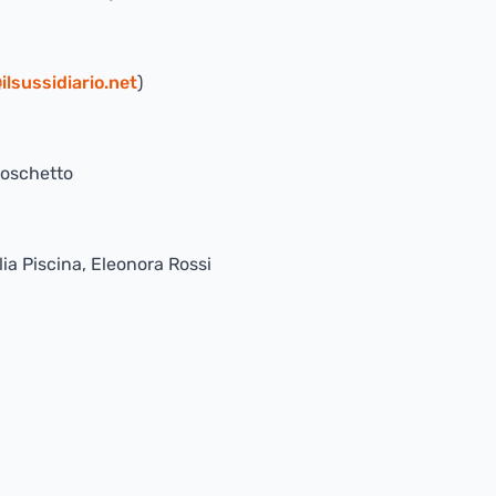
ilsussidiario.net
)
Boschetto
ia Piscina, Eleonora Rossi