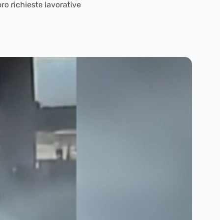
ro richieste lavorative