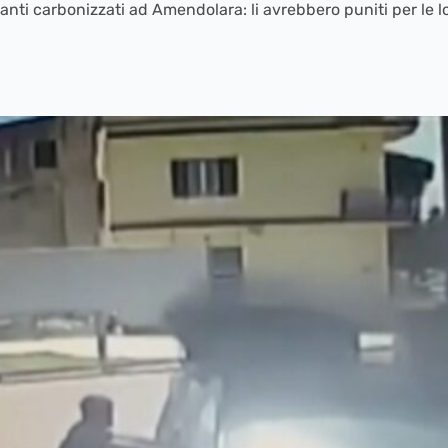
anti carbonizzati ad Amendolara: li avrebbero puniti per le lo