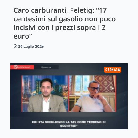
Caro carburanti, Feletig: “17
centesimi sul gasolio non poco
incisivi con i prezzi sopra i 2
euro”
29 Luglio 2026
CRONACA