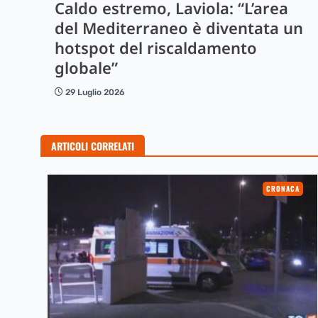
Caldo estremo, Laviola: “L’area
del Mediterraneo è diventata un
hotspot del riscaldamento
globale”
29 Luglio 2026
ARTICOLI CORRELATI
CRONACA