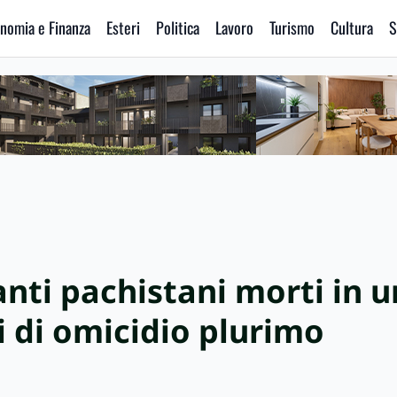
nomia e Finanza
Esteri
Politica
Lavoro
Turismo
Cultura
S
nti pachistani morti in u
i di omicidio plurimo