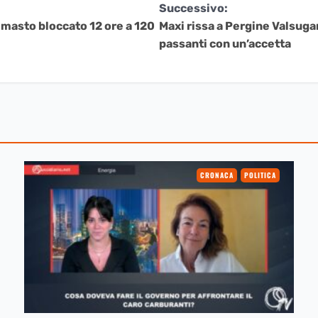
Successivo:
rimasto bloccato 12 ore a 120
Maxi rissa a Pergine Valsugan
passanti con un’accetta
CRONACA
POLITICA