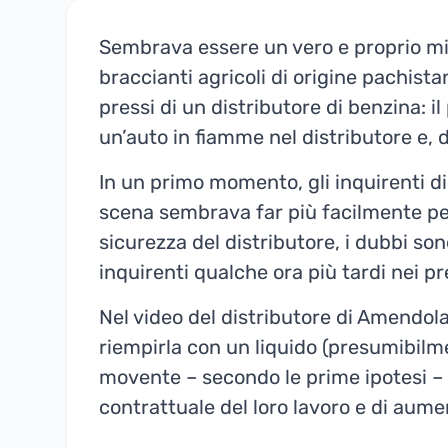
Sembrava essere un vero e proprio mis
braccianti agricoli di origine pachist
pressi di un distributore di benzina: il
un’auto in fiamme nel distributore e, d
In un primo momento, gli inquirenti di
scena sembrava far più facilmente pen
sicurezza del distributore, i dubbi sono
inquirenti qualche ora più tardi nei pr
Nel video del distributore di Amendola
riempirla con un liquido (presumibilme
movente – secondo le prime ipotesi – s
contrattuale del loro lavoro e di aumen