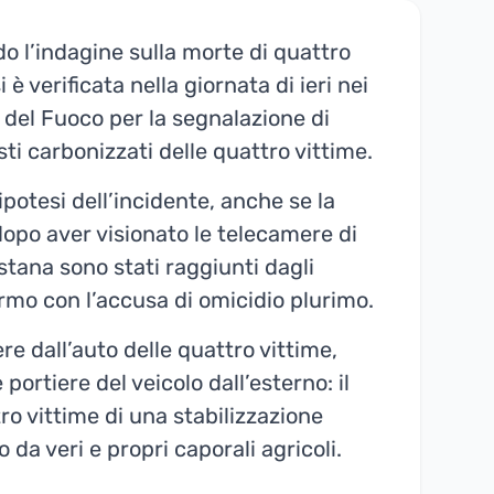
o l’indagine sulla morte di quattro
 è verificata nella giornata di ieri nei
li del Fuoco per la segnalazione di
sti carbonizzati delle quattro vittime.
potesi dell’incidente, anche se la
opo aver visionato le telecamere di
istana sono stati raggiunti dagli
fermo con l’accusa di omicidio plurimo.
e dall’auto delle quattro vittime,
ortiere del veicolo dall’esterno: il
ro vittime di una stabilizzazione
 da veri e propri caporali agricoli.