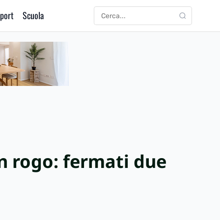
port
Scuola
CERCA
Cerca:
n rogo: fermati due