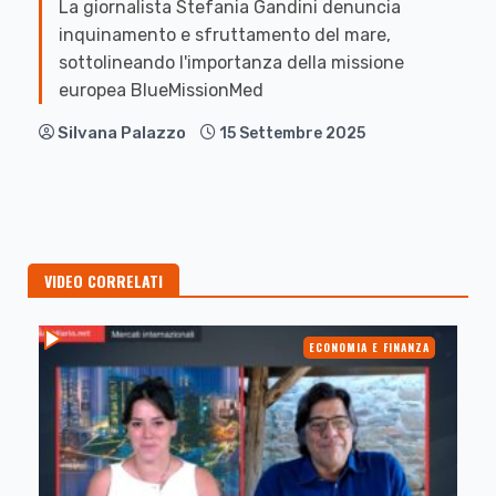
La giornalista Stefania Gandini denuncia
inquinamento e sfruttamento del mare,
sottolineando l'importanza della missione
europea BlueMissionMed
Silvana Palazzo
15 Settembre 2025
VIDEO CORRELATI
ECONOMIA E FINANZA