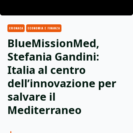
CRONACA
ECONOMIA E FINANZA
BlueMissionMed,
Stefania Gandini:
Italia al centro
dell’innovazione per
salvare il
Mediterraneo