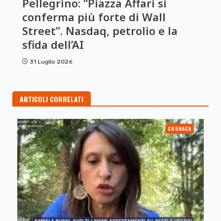
Pellegrino: “Piazza Affari si
conferma più forte di Wall
Street”. Nasdaq, petrolio e la
sfida dell’AI
31 Luglio 2026
ARTICOLI CORRELATI
CRONACA