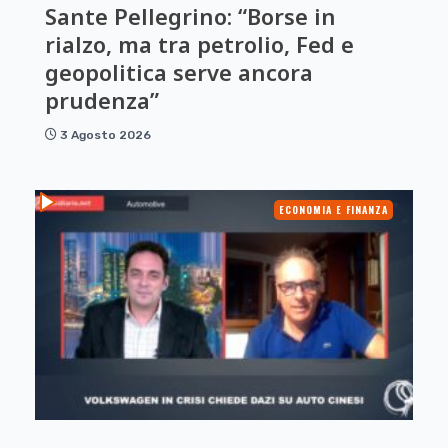
Sante Pellegrino: “Borse in
rialzo, ma tra petrolio, Fed e
geopolitica serve ancora
prudenza”
3 Agosto 2026
ECONOMIA E FINANZA