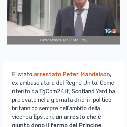
Peter Mandelson (Foto: Tg5)
E’ stato
arrestato Peter Mandelson
,
ex ambasciatore del Regno Unito. Come
riferito da TgCom24.it, Scotland Yard ha
prelevato nella giornata di ieri il politico
britannico sempre nell’ambito della
vicenda Epstein,
un arresto che è
giunto dopo il fermo del Principe