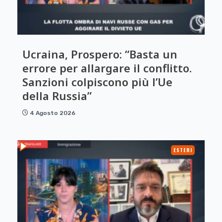
Ucraina, Prospero: “Basta un
errore per allargare il conflitto.
Sanzioni colpiscono più l’Ue
della Russia”
4 Agosto 2026
ESTERI