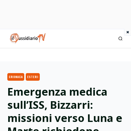
×
IlSussidiario TV
CRONACA
ESTERI
Emergenza medica
sull’ISS, Bizzarri:
missioni verso Luna e