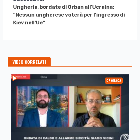
Ungheria, bordate di Orban all’Ucraina:
“Nessun ungherese voterà per l’ingresso di
Kiev nell’Ue”
VIDEO CORRELATI
CRONACA