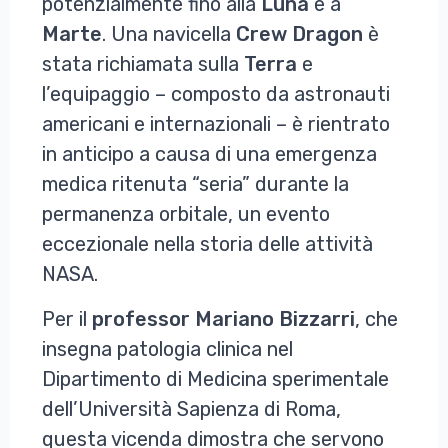
potenzialmente fino alla
Luna
e a
Marte
. Una navicella
Crew
Dragon
è
stata richiamata sulla
Terra
e
l’equipaggio – composto da astronauti
americani e internazionali – è rientrato
in anticipo a causa di una emergenza
medica ritenuta “seria” durante la
permanenza orbitale, un evento
eccezionale nella storia delle attività
NASA.
Per il
professor Mariano Bizzarri
, che
insegna patologia clinica nel
Dipartimento di Medicina sperimentale
dell’Università Sapienza di Roma,
questa vicenda dimostra che servono