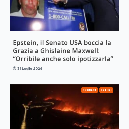
Epstein, il Senato USA boccia la
Grazia a Ghislaine Maxwell:
“Orribile anche solo ipotizzarla”
31 Luglio 2026
CRONACA
ESTERI