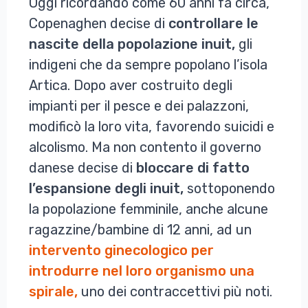
Oggi ricordando come 60 anni fa circa,
Copenaghen decise di
controllare le
nascite della popolazione inuit,
gli
indigeni che da sempre popolano l’isola
Artica. Dopo aver costruito degli
impianti per il pesce e dei palazzoni,
modificò la loro vita, favorendo suicidi e
alcolismo. Ma non contento il governo
danese decise di
bloccare di fatto
l’espansione degli inuit,
sottoponendo
la popolazione femminile, anche alcune
ragazzine/bambine di 12 anni, ad un
intervento ginecologico per
introdurre nel loro organismo una
spirale,
uno dei contraccettivi più noti.