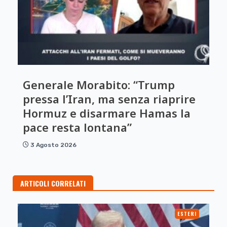
Generale Morabito: “Trump
pressa l’Iran, ma senza riaprire
Hormuz e disarmare Hamas la
pace resta lontana”
3 Agosto 2026
ARTICOLI CORRELATI
ESTERI