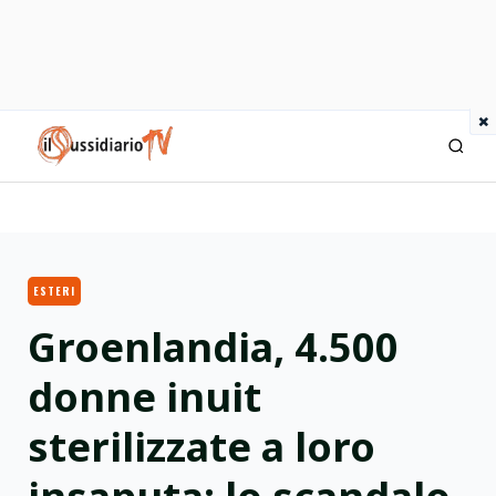
×
IlSussidiario TV
ESTERI
Groenlandia, 4.500
donne inuit
sterilizzate a loro