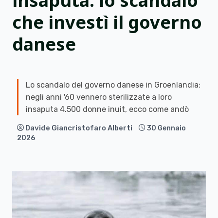
insaputa: lo scandalo
che investì il governo
danese
Lo scandalo del governo danese in Groenlandia:
negli anni '60 vennero sterilizzate a loro
insaputa 4.500 donne inuit, ecco come andò
Davide Giancristofaro Alberti
30 Gennaio
2026