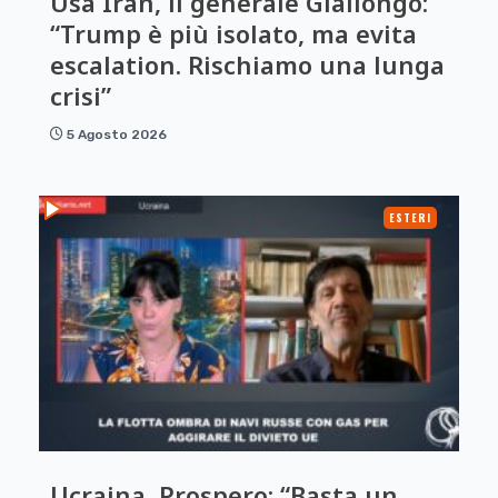
Usa Iran, il generale Giallongo:
“Trump è più isolato, ma evita
escalation. Rischiamo una lunga
crisi”
5 Agosto 2026
ESTERI
Ucraina, Prospero: “Basta un