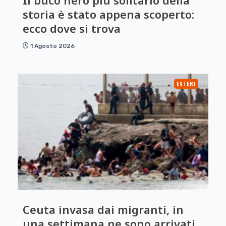
Il buco nero più solitario della
storia è stato appena scoperto:
ecco dove si trova
1 Agosto 2026
ESTERI
Ceuta invasa dai migranti, in
una settimana ne sono arrivati