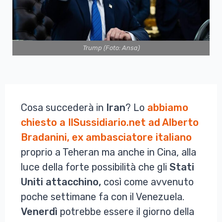
Trump (Foto: Ansa)
Cosa succederà in
Iran
? Lo
abbiamo
chiesto a IlSussidiario.net ad Alberto
Bradanini, ex ambasciatore italiano
proprio a Teheran ma anche in Cina, alla
luce della forte possibilità che gli
Stati
Uniti attacchino,
così come avvenuto
poche settimane fa con il Venezuela.
Venerdì
potrebbe essere il giorno della