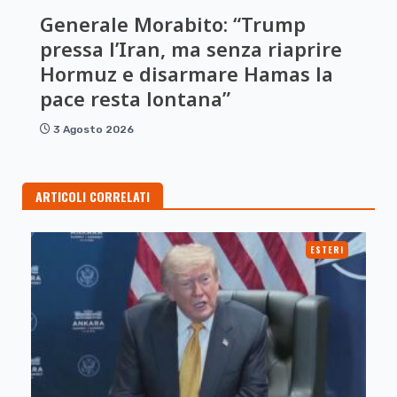
Generale Morabito: “Trump
pressa l’Iran, ma senza riaprire
Hormuz e disarmare Hamas la
pace resta lontana”
3 Agosto 2026
ARTICOLI CORRELATI
ESTERI