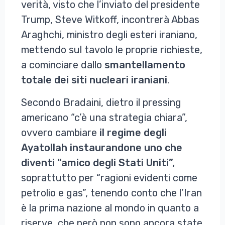
verità, visto che l’inviato del presidente
Trump, Steve Witkoff, incontrerà Abbas
Araghchi, ministro degli esteri iraniano,
mettendo sul tavolo le proprie richieste,
a cominciare dallo
smantellamento
totale dei siti nucleari iraniani
.
Secondo Bradaini, dietro il pressing
americano “c’è una strategia chiara”,
ovvero cambiare
il regime degli
Ayatollah instaurandone uno che
diventi “amico degli Stati Uniti”,
soprattutto per “ragioni evidenti come
petrolio e gas”, tenendo conto che l’Iran
è la prima nazione al mondo in quanto a
riserve, che però non sono ancora state