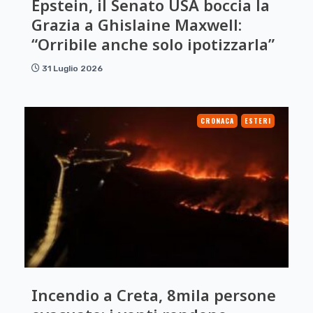
Epstein, il Senato USA boccia la
Grazia a Ghislaine Maxwell:
“Orribile anche solo ipotizzarla”
31 Luglio 2026
CRONACA
ESTERI
Incendio a Creta, 8mila persone