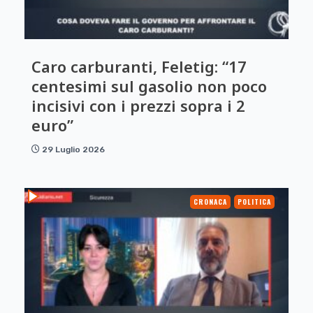
Caro carburanti, Feletig: “17
centesimi sul gasolio non poco
incisivi con i prezzi sopra i 2
euro”
29 Luglio 2026
CRONACA
POLITICA