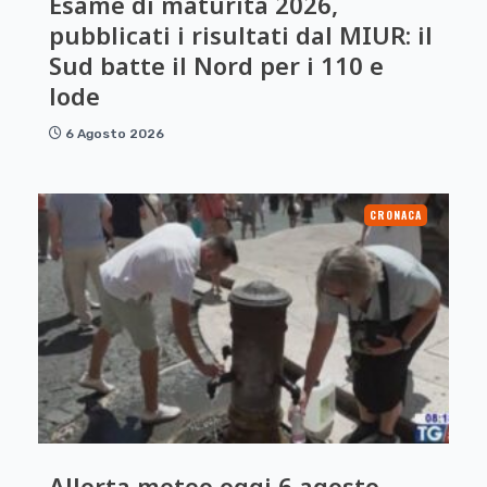
Esame di maturità 2026,
pubblicati i risultati dal MIUR: il
Sud batte il Nord per i 110 e
lode
6 Agosto 2026
CRONACA
Allerta meteo oggi 6 agosto