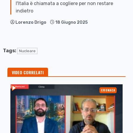
l'Italia è chiamata a cogliere per non restare
indietro
Lorenzo Drigo
18 Giugno 2025
Tags:
Nucleare
VIDEO CORRELATI
CRONACA