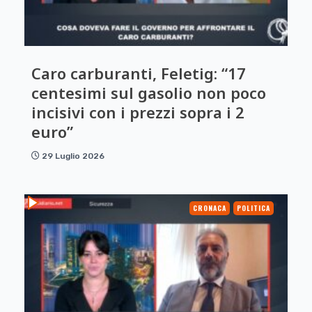
Caro carburanti, Feletig: “17
centesimi sul gasolio non poco
incisivi con i prezzi sopra i 2
euro”
29 Luglio 2026
CRONACA
POLITICA