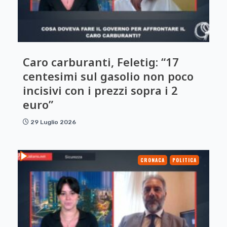
Caro carburanti, Feletig: “17
centesimi sul gasolio non poco
incisivi con i prezzi sopra i 2
euro”
29 Luglio 2026
CRONACA
POLITICA