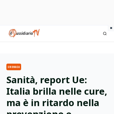
×
IlSussidiario TV
CRONACA
Sanità, report Ue:
Italia brilla nelle cure,
ma è in ritardo nella