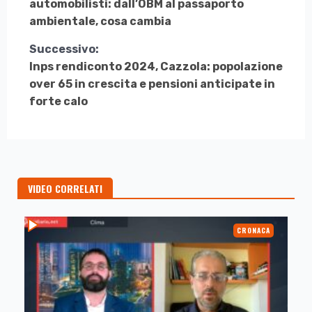
automobilisti: dall’OBM al passaporto
Leggere
ambientale, cosa cambia
Successivo:
Inps rendiconto 2024, Cazzola: popolazione
over 65 in crescita e pensioni anticipate in
forte calo
VIDEO CORRELATI
CRONACA