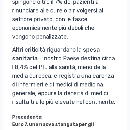
spingono oltre il 7% dei pazienti a
rinunciare alle cure o a rivolgersi al
settore privato, con le fasce
economicamente più deboli che
vengono penalizzate.
Altri criticità riguardano la
spesa
sanitaria
: il nostro Paese destina circa
l’8,4% del PIL alla sanità, meno della
media europea, e registra una carenza
di infermieri e di medici di medicina
generale, eppure la densità di medici
risulta tra le più elevate nel continente.
Continua
Precedente:
Euro 7, una nuova stangata per gli
a