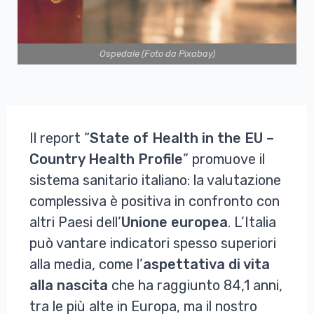
Ospedale (Foto da Pixabay)
Il report “
State of Health in the EU –
Country Health Profile
” promuove il
sistema sanitario italiano: la valutazione
complessiva è positiva in confronto con
altri Paesi dell’
Unione europea
. L’Italia
può vantare indicatori spesso superiori
alla media, come l’
aspettativa di vita
alla nascita
che ha raggiunto 84,1 anni,
tra le più alte in Europa, ma il nostro