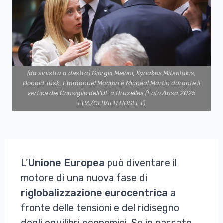
(da sinistra a destra) Giorgia Meloni, Kyriakos Mitsotakis,
Donald Tusk, Emmanuel Macron e Micheal Martin durante il
vertice del Consiglio dell'UE a Bruxelles (Foto Ansa 2025
EPA/OLIVIER HOSLET)
L’
Unione Europea
può diventare il
motore di una nuova fase di
riglobalizzazione
eurocentrica
a
fronte delle tensioni e del ridisegno
degli equilibri economici. Se in passato