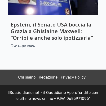
Epstein, il Senato USA boccia la
Grazia a Ghislaine Maxwell:
“Orribile anche solo ipotizzarla”
31 Luglio 2026
Chi siamo
Redazione
Privacy Policy
IlSussididiario.net - il Quotidiano Approfondito con
le ultime news online - P.IVA 06859710961