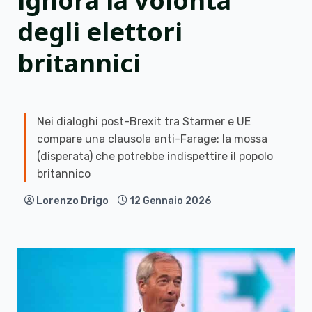
ignora la volontà
degli elettori
britannici
Nei dialoghi post-Brexit tra Starmer e UE
compare una clausola anti-Farage: la mossa
(disperata) che potrebbe indispettire il popolo
britannico
Lorenzo Drigo
12 Gennaio 2026