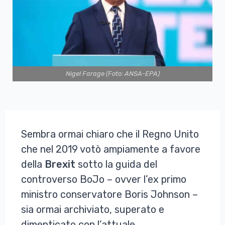
Nigel Farage (Foto: ANSA-EPA)
Sembra ormai chiaro che il Regno Unito
che nel 2019 votò ampiamente a favore
della
Brexit
sotto la guida del
controverso BoJo – ovver l’ex primo
ministro conservatore Boris Johnson –
sia ormai archiviato, superato e
dimenticato con l’attuale