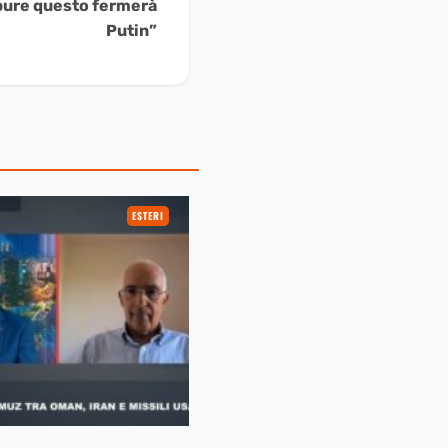
ppure questo fermerà
Putin”
ESTERI