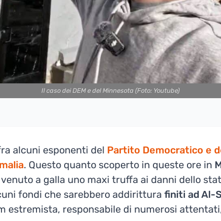
Il caso dei DEM e del Minnesota (Foto: Youtube)
fra alcuni esponenti del
Partito Democratico e de
omalia
. Questo quanto scoperto in queste ore in
M
 venuto a galla uno maxi truffa ai danni dello stat
lcuni fondi che sarebbero addirittura
finiti ad Al
am estremista, responsabile di numerosi attentati,