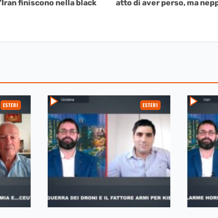
Iran finiscono nella black
atto di aver perso, ma ne
ESTERI
ESTERI