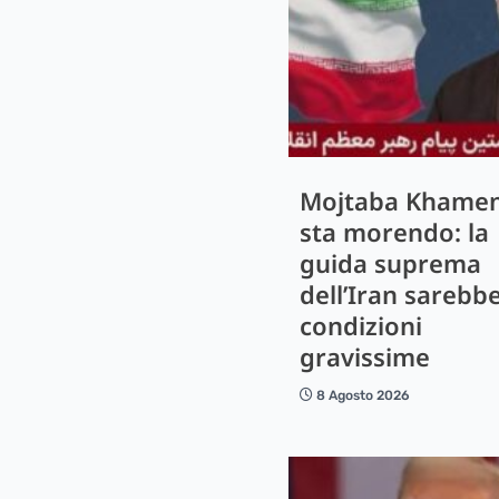
Mojtaba Khamen
sta morendo: la
guida suprema
dell’Iran sarebbe
condizioni
gravissime
8 Agosto 2026