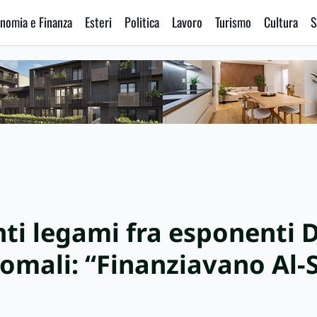
nomia e Finanza
Esteri
Politica
Lavoro
Turismo
Cultura
S
nti legami fra esponenti 
 somali: “Finanziavano Al