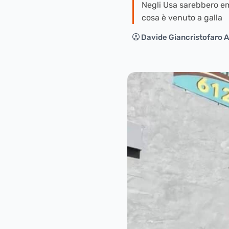
Negli Usa sarebbero em
cosa è venuto a galla
Davide Giancristofaro A