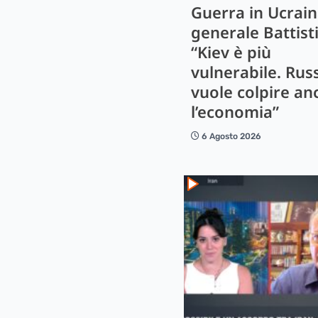
Guerra in Ucrain
generale Battisti
“Kiev è più
vulnerabile. Rus
vuole colpire an
l’economia”
6 Agosto 2026