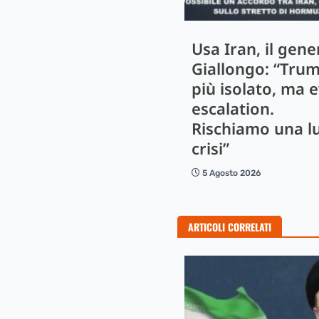
Usa Iran, il gene
Giallongo: “Tru
più isolato, ma e
escalation.
Rischiamo una l
crisi”
5 Agosto 2026
ARTICOLI CORRELATI