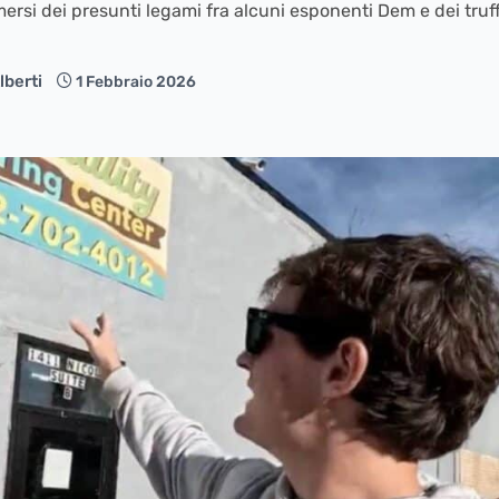
ersi dei presunti legami fra alcuni esponenti Dem e dei truff
lberti
1 Febbraio 2026