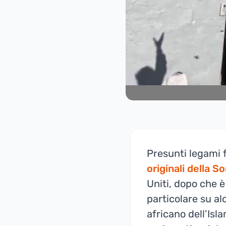
Presunti legami 
originali della S
Uniti, dopo che è
particolare su a
africano dell’Isl