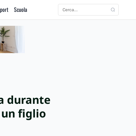
port
Scuola
CERCA
Cerca:
ia durante
un figlio