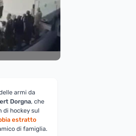
 delle armi da
ert Dorgna
, che
 di hockey sul
bbia estratto
amico di famiglia.