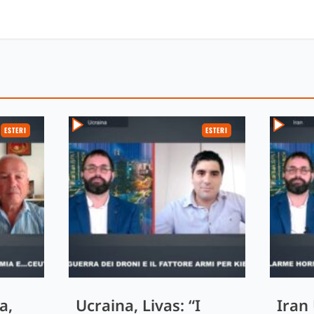
ESTERI
ESTERI
a,
Ucraina, Livas: “I
Iran