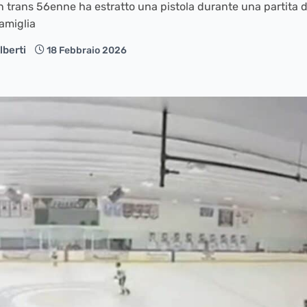
 trans 56enne ha estratto una pistola durante una partita d
amiglia
lberti
18 Febbraio 2026