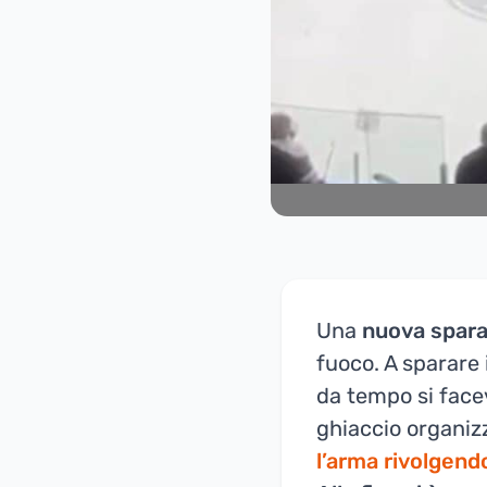
Una
nuova sparat
fuoco. A sparare 
da tempo si face
ghiaccio organiz
l’arma rivolgendo