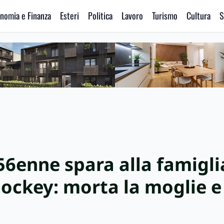
nomia e Finanza
Esteri
Politica
Lavoro
Turismo
Cultura
S
56enne spara alla famigl
hockey: morta la moglie e 