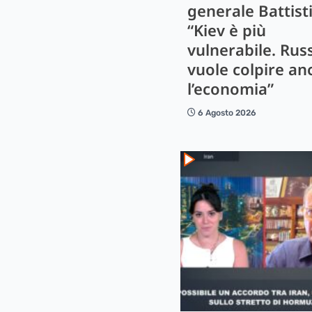
generale Battisti
“Kiev è più
vulnerabile. Rus
vuole colpire an
l’economia”
6 Agosto 2026