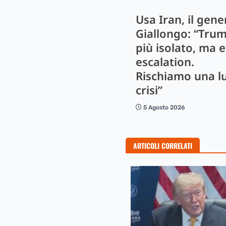
Usa Iran, il gene
Giallongo: “Tru
più isolato, ma e
escalation.
Rischiamo una l
crisi”
5 Agosto 2026
ARTICOLI CORRELATI