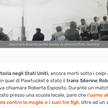
Sparatoria durante partita hockey su ghiaccio (Foto: Youtube)
oria negli Stati Uniti,
ancora morti sotto i colpi
in quel di Pawtucket è stato il
trans 56enne Rob
va chiamare Roberta Esposito. Durante un match
zato presso una scuola locale, pare che
l’uomo a
la contro la moglie e i suoi tre figli,
oltre ad un 