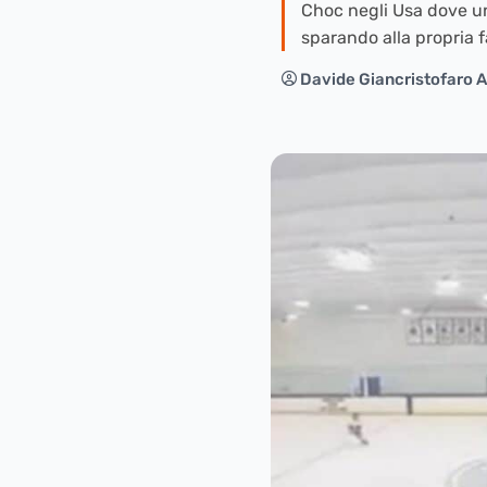
Choc negli Usa dove un
sparando alla propria f
Davide Giancristofaro A