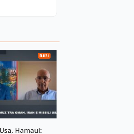
ESTERI
 Usa, Hamaui: