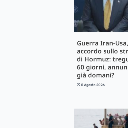
Guerra Iran-Usa
accordo sullo st
di Hormuz: treg
60 giorni, annun
già domani?
5 Agosto 2026