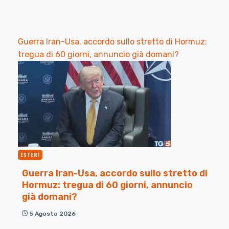
Guerra Iran-Usa, accordo sullo stretto di Hormuz:
tregua di 60 giorni, annuncio già domani?
ESTERI
Guerra Iran-Usa, accordo sullo stretto di
Hormuz: tregua di 60 giorni, annuncio
già domani?
5 Agosto 2026