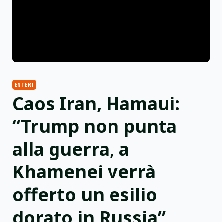
ESTERI
Caos Iran, Hamaui:
“Trump non punta
alla guerra, a
Khamenei verrà
offerto un esilio
dorato in Russia”