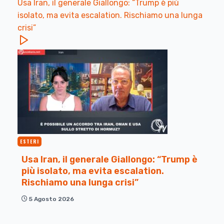
Usa Iran, il generale Giallongo: “Trump è più
isolato, ma evita escalation. Rischiamo una lunga
crisi”
ESTERI
Usa Iran, il generale Giallongo: “Trump è
più isolato, ma evita escalation.
Rischiamo una lunga crisi”
5 Agosto 2026