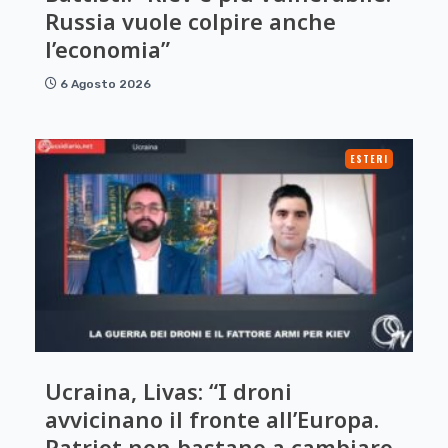
Russia vuole colpire anche
l’economia”
6 Agosto 2026
ESTERI
Ucraina, Livas: “I droni
avvicinano il fronte all’Europa.
Patriot non bastano a cambiare