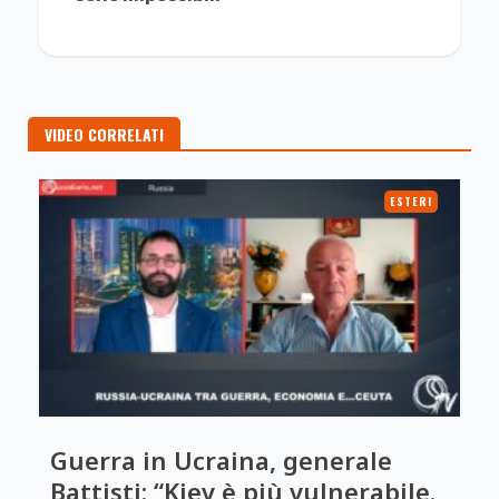
VIDEO CORRELATI
ESTERI
Guerra in Ucraina, generale
Battisti: “Kiev è più vulnerabile.