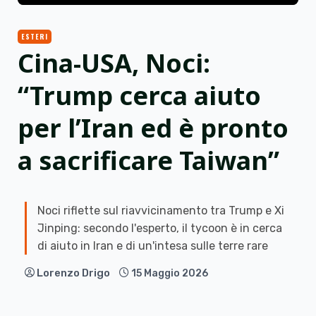
ESTERI
Cina-USA, Noci:
“Trump cerca aiuto
per l’Iran ed è pronto
a sacrificare Taiwan”
Noci riflette sul riavvicinamento tra Trump e Xi
Jinping: secondo l'esperto, il tycoon è in cerca
di aiuto in Iran e di un'intesa sulle terre rare
Lorenzo Drigo
15 Maggio 2026