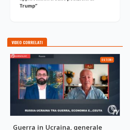
Trump”
VIDEO CORRELATI
ESTERI
Guerra in Ucraina, generale