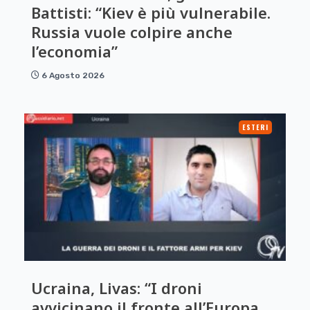
Battisti: “Kiev è più vulnerabile.
Russia vuole colpire anche
l’economia”
6 Agosto 2026
ESTERI
Ucraina, Livas: “I droni
avvicinano il fronte all’Europa.