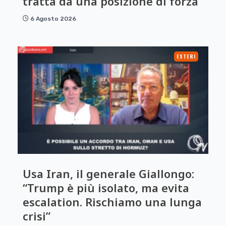
tratta da una posizione di forza”
6 Agosto 2026
ESTERI
Usa Iran, il generale Giallongo:
“Trump è più isolato, ma evita
escalation. Rischiamo una lunga
crisi”