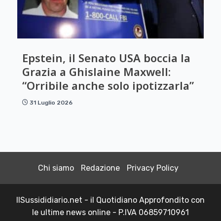
Epstein, il Senato USA boccia la
Grazia a Ghislaine Maxwell:
“Orribile anche solo ipotizzarla”
31 Luglio 2026
Chi siamo
Redazione
Privacy Policy
IlSussididiario.net - il Quotidiano Approfondito con
le ultime news online - P.IVA 06859710961