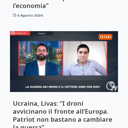
l’economia”
6 Agosto 2026
ESTERI
Ucraina, Livas: “I droni
avvicinano il fronte all’Europa.
Patriot non bastano a cambiare
la guerra”