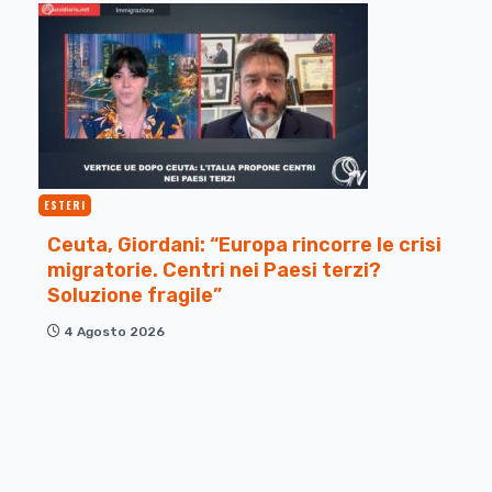
ESTERI
Ceuta, Giordani: “Europa rincorre le crisi
migratorie. Centri nei Paesi terzi?
Soluzione fragile”
4 Agosto 2026