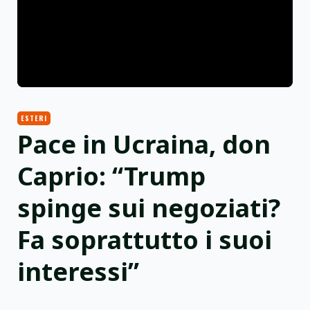
ESTERI
Pace in Ucraina, don
Caprio: “Trump
spinge sui negoziati?
Fa soprattutto i suoi
interessi”