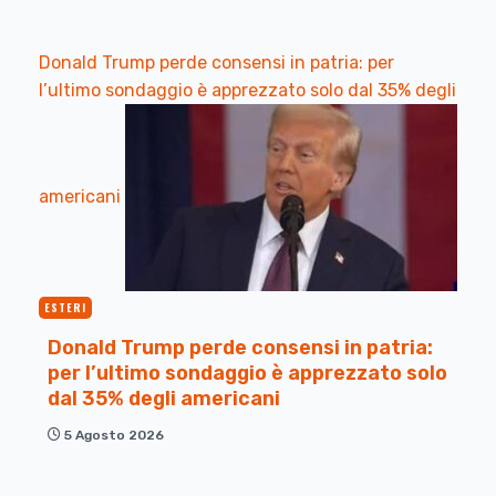
Donald Trump perde consensi in patria: per
l’ultimo sondaggio è apprezzato solo dal 35% degli
americani
ESTERI
Donald Trump perde consensi in patria:
per l’ultimo sondaggio è apprezzato solo
dal 35% degli americani
5 Agosto 2026