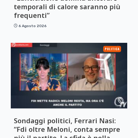
temporali di calore saranno più
frequenti”
6 Agosto 2026
POLITICA
Sondaggi politici, Ferrari Nasi:
“Fdi oltre Meloni, conta sempre
più il partito. La sfida è nella