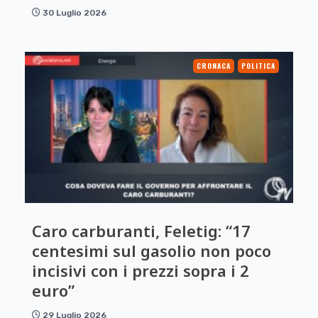
30 Luglio 2026
CRONACA
POLITICA
Caro carburanti, Feletig: “17
centesimi sul gasolio non poco
incisivi con i prezzi sopra i 2
euro”
29 Luglio 2026