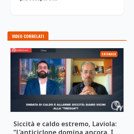
VIDEO CORRELATI
CRONACA
Siccità e caldo estremo, Laviola:
“L’anticiclone domina ancora. I