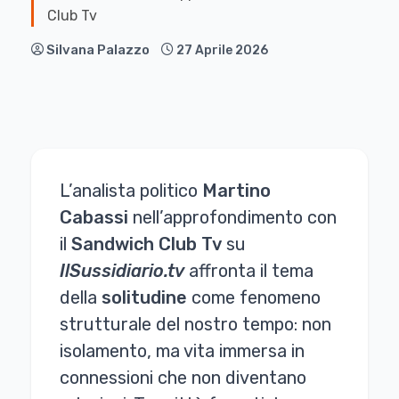
Club Tv
Silvana Palazzo
27 Aprile 2026
L’analista politico
Martino
Cabassi
nell’approfondimento con
il
Sandwich
Club
Tv
su
IlSussidiario.tv
affronta il tema
della
solitudine
come fenomeno
strutturale del nostro tempo: non
isolamento, ma vita immersa in
connessioni che non diventano