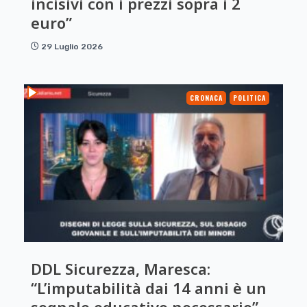
incisivi con i prezzi sopra i 2
euro”
29 Luglio 2026
CRONACA
POLITICA
DDL Sicurezza, Maresca:
“L’imputabilità dai 14 anni è un
segnale educativo necessario”