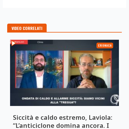
VIDEO CORRELATI
CRONACA
Siccità e caldo estremo, Laviola:
“L’anticiclone domina ancora. I