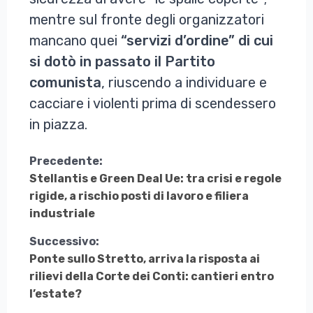
mentre sul fronte degli organizzatori
mancano quei
“servizi d’ordine” di cui
si dotò in passato il Partito
comunista
, riuscendo a individuare e
cacciare i violenti prima di scendessero
in piazza.
Continua
Precedente:
Stellantis e Green Deal Ue: tra crisi e regole
a
rigide, a rischio posti di lavoro e filiera
Leggere
industriale
Successivo:
Ponte sullo Stretto, arriva la risposta ai
rilievi della Corte dei Conti: cantieri entro
l’estate?