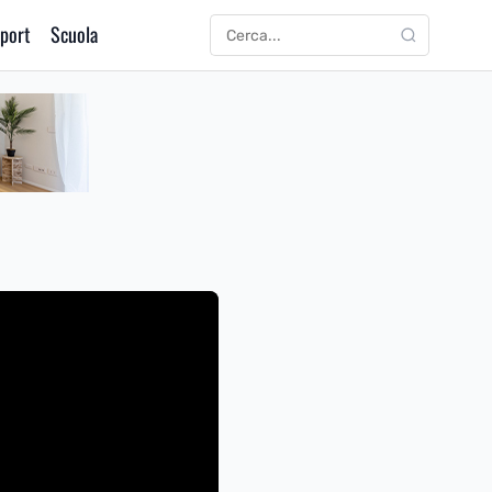
port
Scuola
CERCA
Cerca: