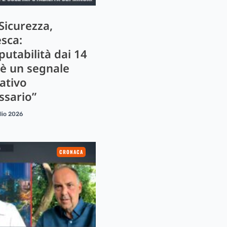
Sicurezza,
sca:
putabilità dai 14
 è un segnale
ativo
ssario”
lio 2026
CRONACA