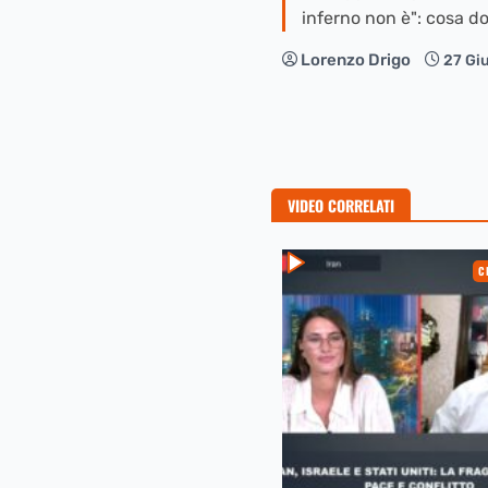
inferno non è": cosa d
Lorenzo Drigo
27 Gi
VIDEO CORRELATI
C