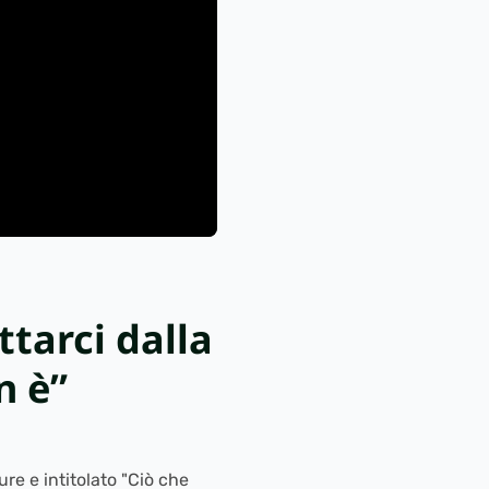
tarci dalla
n è”
re e intitolato "Ciò che