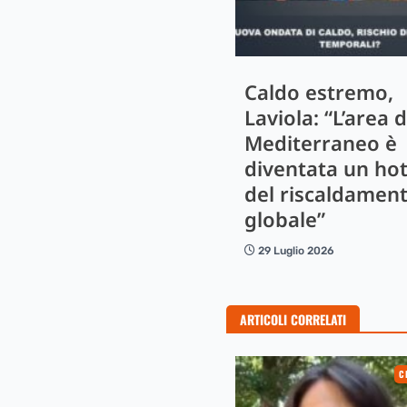
Caldo estremo,
Laviola: “L’area d
Mediterraneo è
diventata un ho
del riscaldamen
globale”
29 Luglio 2026
ARTICOLI CORRELATI
C