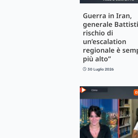
Guerra in Iran,
generale Battisti:
rischio di
un’escalation
regionale è sem
più alto”
30 Luglio 2026
C