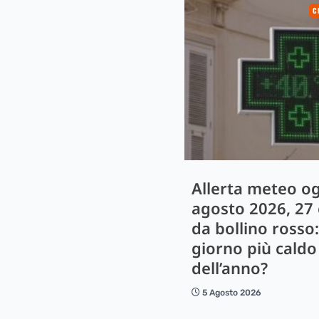
C
Allerta meteo og
agosto 2026, 27 
da bollino rosso:
giorno più caldo
dell’anno?
5 Agosto 2026