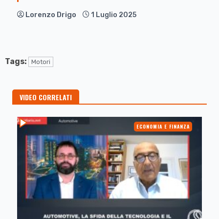
Lorenzo Drigo
1 Luglio 2025
Tags:
Motori
VIDEO CORRELATI
ECONOMIA E FINANZA