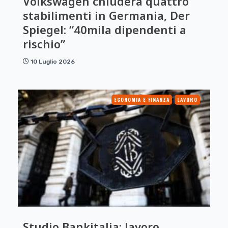
Volkswagen chiuderà quattro
stabilimenti in Germania, Der
Spiegel: “40mila dipendenti a
rischio”
10 Luglio 2026
ECONOMIA E FINANZA
LAVORO
Studio Bankitalia: lavoro