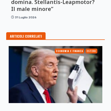
domina. Stellantis-Leapmotor?
Il male minore”
31 Luglio 2026
ARTICOLI CORRELATI
ECONOMIA E FINANZA
ESTERI