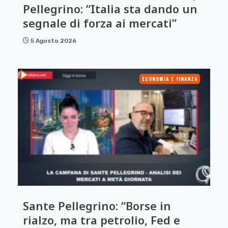
Pellegrino: “Italia sta dando un
segnale di forza ai mercati”
5 Agosto 2026
ECONOMIA E FINANZA
Sante Pellegrino: “Borse in
rialzo, ma tra petrolio, Fed e