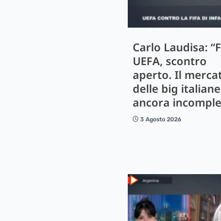
Carlo Laudisa: “F
UEFA, scontro
aperto. Il merca
delle big italiane
ancora incomple
3 Agosto 2026