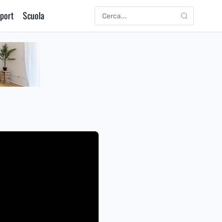
port
Scuola
CERCA
Cerca: