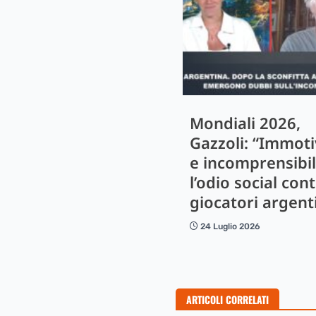
Mondiali 2026,
Gazzoli: “Immot
e incomprensibi
l’odio social cont
giocatori argent
24 Luglio 2026
ARTICOLI CORRELATI