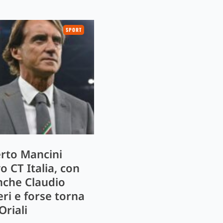
SPORT
rto Mancini
o CT Italia, con
anche Claudio
eri e forse torna
Oriali