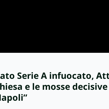
ato Serie A infuocato, At
Chiesa e le mosse decisive 
Napoli”