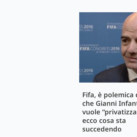
Fifa, è polemica
che Gianni Infan
vuole “privatizza
ecco cosa sta
succedendo