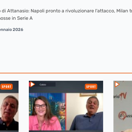
 di Attanasio: Napoli pronto a rivoluzionare l'attacco, Milan 
 mosse in Serie A
ennaio 2026
SPORT
SPORT