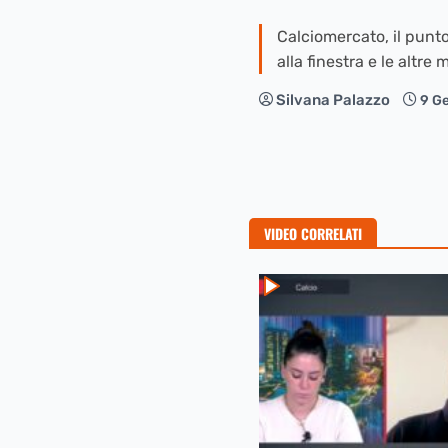
Calciomercato, il punto
alla finestra e le altre
Silvana Palazzo
9 G
VIDEO CORRELATI