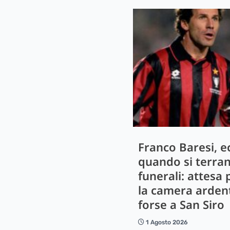
Franco Baresi, e
quando si terran
funerali: attesa 
la camera arden
forse a San Siro
1 Agosto 2026