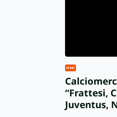
SPORT
Calciomerc
“Frattesi, 
Juventus, 