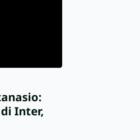
tanasio:
di Inter,