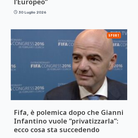
l’Europeo”
30 Luglio 2026
SPORT
Fifa, è polemica dopo che Gianni
Infantino vuole “privatizzarla”:
ecco cosa sta succedendo