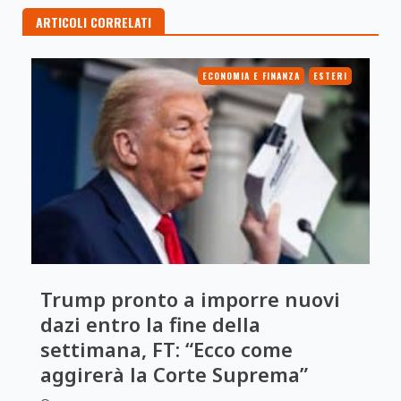
ARTICOLI CORRELATI
ECONOMIA E FINANZA
ESTERI
Trump pronto a imporre nuovi
dazi entro la fine della
settimana, FT: “Ecco come
aggirerà la Corte Suprema”