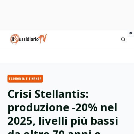
×
IlSussidiario TV
ECONOMIA E FINANZA
Crisi Stellantis:
produzione -20% nel
2025, livelli più bassi