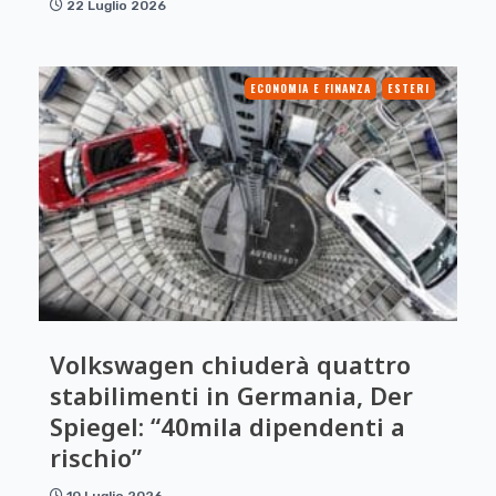
22 Luglio 2026
ECONOMIA E FINANZA
ESTERI
Volkswagen chiuderà quattro
stabilimenti in Germania, Der
Spiegel: “40mila dipendenti a
rischio”
10 Luglio 2026