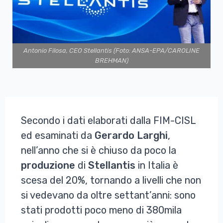
Antonio Filosa, CEO Stellantis (Foto: ANSA-EPA/CAROLINE
BREHMAN)
Secondo i dati elaborati dalla FIM-CISL
ed esaminati da
Gerardo
Larghi
,
nell’anno che si è chiuso da poco la
produzione
di
Stellantis
in Italia è
scesa del 20%, tornando a livelli che non
si vedevano da oltre settant’anni: sono
stati prodotti poco meno di 380mila