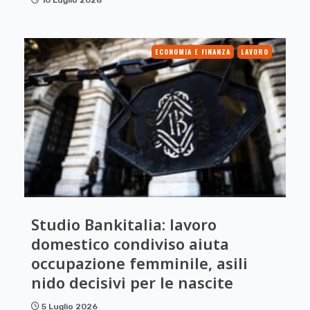
ECONOMIA E FINANZA
LAVORO
Studio Bankitalia: lavoro
domestico condiviso aiuta
occupazione femminile, asili
nido decisivi per le nascite
5 Luglio 2026