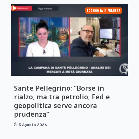
ECONOMIA E FINANZA
Sante Pellegrino: “Borse in
rialzo, ma tra petrolio, Fed e
geopolitica serve ancora
prudenza”
3 Agosto 2026