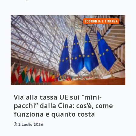
ECONOMIA E FINANZA
Via alla tassa UE sui “mini-
pacchi” dalla Cina: cos’è, come
funziona e quanto costa
2 Luglio 2026