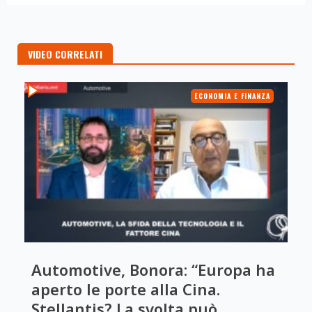
VIDEO CORRELATI
ECONOMIA E FINANZA
Automotive, Bonora: “Europa ha
aperto le porte alla Cina.
Stellantis? La svolta può