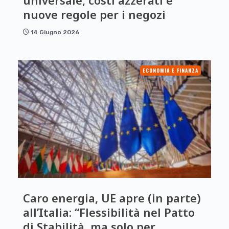
universale, costi azzerati e
nuove regole per i negozi
14 Giugno 2026
ECONOMIA E FINANZA
Caro energia, UE apre (in parte)
all’Italia: “Flessibilità nel Patto
di Stabilità, ma solo per