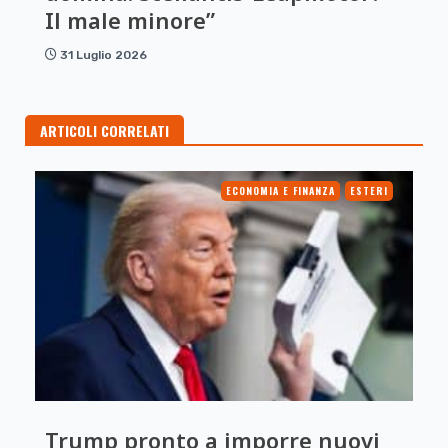
Il male minore”
31 Luglio 2026
ARTICOLI CORRELATI
ECONOMIA E FINANZA
ESTERI
Trump pronto a imporre nuovi