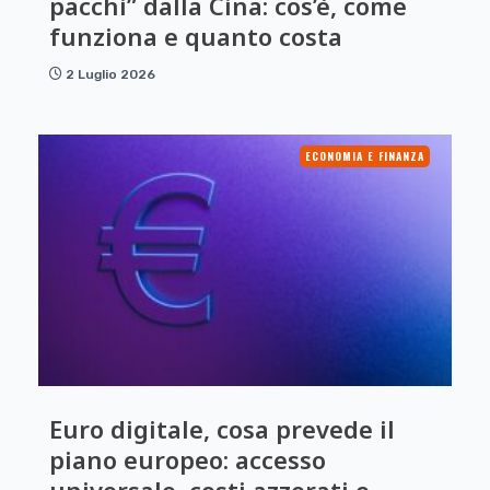
pacchi” dalla Cina: cos’è, come
funziona e quanto costa
2 Luglio 2026
ECONOMIA E FINANZA
Euro digitale, cosa prevede il
piano europeo: accesso