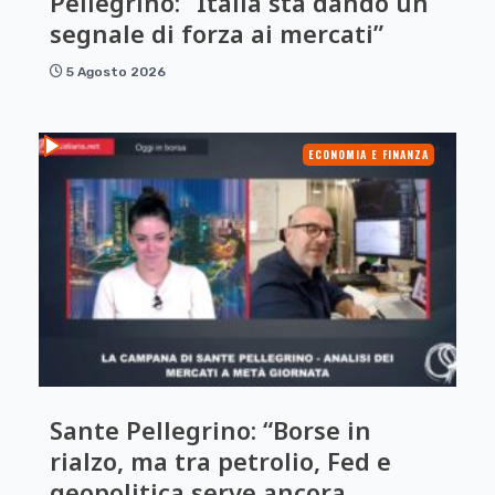
Pellegrino: “Italia sta dando un
segnale di forza ai mercati”
5 Agosto 2026
ECONOMIA E FINANZA
Sante Pellegrino: “Borse in
rialzo, ma tra petrolio, Fed e
geopolitica serve ancora