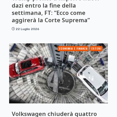
dazi entro la fine della
settimana, FT: “Ecco come
aggirerà la Corte Suprema”
22 Luglio 2026
ECONOMIA E FINANZA
ESTERI
Volkswagen chiuderà quattro