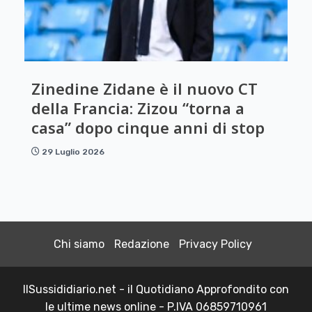
Zinedine Zidane è il nuovo CT
della Francia: Zizou “torna a
casa” dopo cinque anni di stop
29 Luglio 2026
Chi siamo
Redazione
Privacy Policy
IlSussididiario.net - il Quotidiano Approfondito con
le ultime news online - P.IVA 06859710961