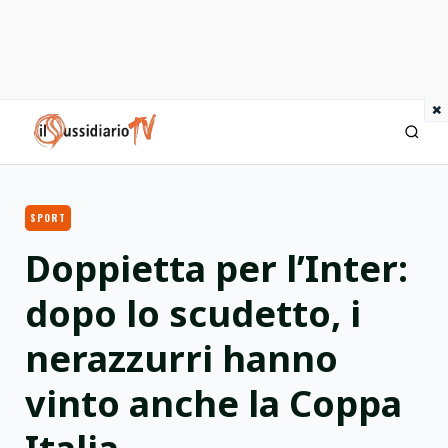
×
IlSussidiario TV
SPORT
Doppietta per l’Inter:
dopo lo scudetto, i
nerazzurri hanno
vinto anche la Coppa