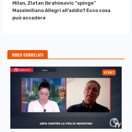
Milan, Zlatan Ibrahimovic “spinge”
Massimiliano Allegri all’addio? Ecco cosa
può accadere
VIDEO CORRELATI
SPORT