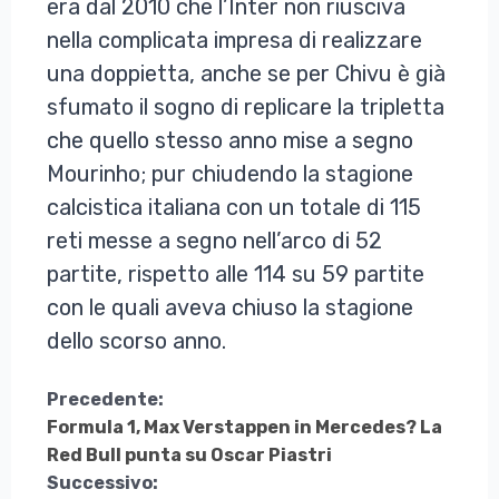
era dal 2010 che l’Inter non riusciva
nella complicata impresa di realizzare
una doppietta, anche se per Chivu è già
sfumato il sogno di replicare la tripletta
che quello stesso anno mise a segno
Mourinho; pur chiudendo la stagione
calcistica italiana con un totale di 115
reti messe a segno nell’arco di 52
partite, rispetto alle 114 su 59 partite
con le quali aveva chiuso la stagione
dello scorso anno.
Continua
Precedente:
Formula 1, Max Verstappen in Mercedes? La
a
Red Bull punta su Oscar Piastri
Leggere
Successivo: