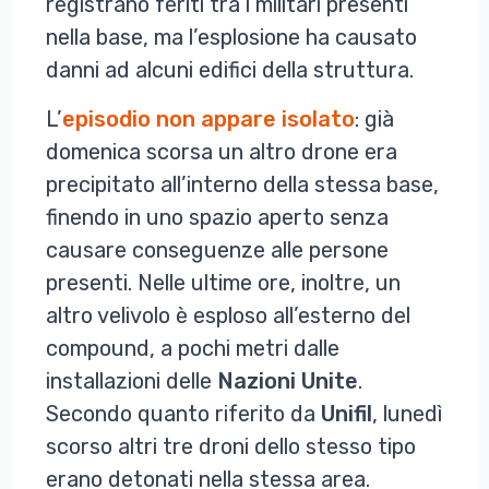
registrano feriti tra i militari presenti
nella base, ma l’esplosione ha causato
danni ad alcuni edifici della struttura.
L’
episodio non appare isolato
: già
domenica scorsa un altro drone era
precipitato all’interno della stessa base,
finendo in uno spazio aperto senza
causare conseguenze alle persone
presenti. Nelle ultime ore, inoltre, un
altro velivolo è esploso all’esterno del
compound, a pochi metri dalle
installazioni delle
Nazioni
Unite
.
Secondo quanto riferito da
Unifil
, lunedì
scorso altri tre droni dello stesso tipo
erano detonati nella stessa area.