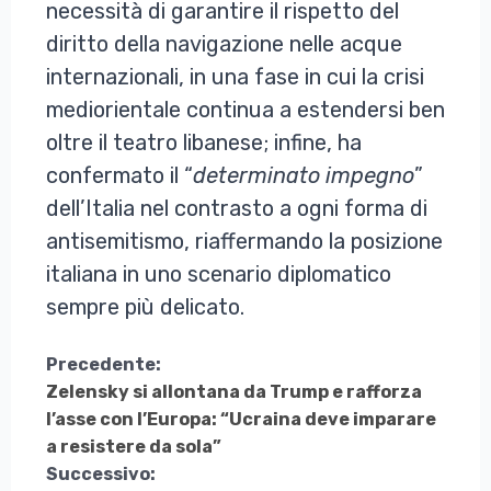
necessità di garantire il rispetto del
diritto della navigazione nelle acque
internazionali, in una fase in cui la crisi
mediorientale continua a estendersi ben
oltre il teatro libanese; infine, ha
confermato il “
determinato impegno
”
dell’Italia nel contrasto a ogni forma di
antisemitismo, riaffermando la posizione
italiana in uno scenario diplomatico
sempre più delicato.
Continua
Precedente:
Zelensky si allontana da Trump e rafforza
a
l’asse con l’Europa: “Ucraina deve imparare
Leggere
a resistere da sola”
Successivo: