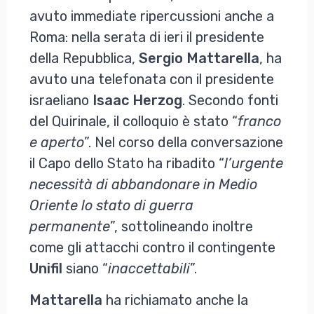
avuto immediate ripercussioni anche a
Roma: nella serata di ieri il presidente
della Repubblica,
Sergio
Mattarella
, ha
avuto una telefonata con il presidente
israeliano
Isaac
Herzog
. Secondo fonti
del Quirinale, il colloquio è stato “
franco
e aperto
”. Nel corso della conversazione
il Capo dello Stato ha ribadito “
l’urgente
necessità di abbandonare in Medio
Oriente lo stato di guerra
permanente
”, sottolineando inoltre
come gli attacchi contro il contingente
Unifil
siano “
inaccettabili
”.
Mattarella
ha richiamato anche la