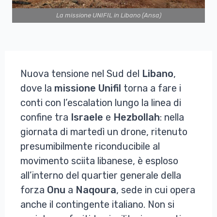
La missione UNIFIL in Libano (Ansa)
Nuova tensione nel Sud del
Libano
,
dove la
missione
Unifil
torna a fare i
conti con l’escalation lungo la linea di
confine tra
Israele
e
Hezbollah
: nella
giornata di martedì un drone, ritenuto
presumibilmente riconducibile al
movimento sciita libanese, è esploso
all’interno del quartier generale della
forza
Onu
a
Naqoura
, sede in cui opera
anche il contingente italiano. Non si