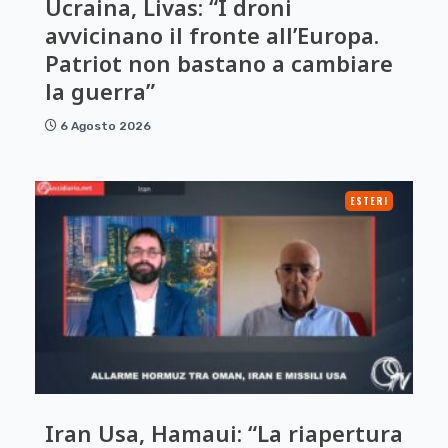
Ucraina, Livas: “I droni
avvicinano il fronte all’Europa.
Patriot non bastano a cambiare
la guerra”
6 Agosto 2026
ESTERI
Iran Usa, Hamaui: “La riapertura