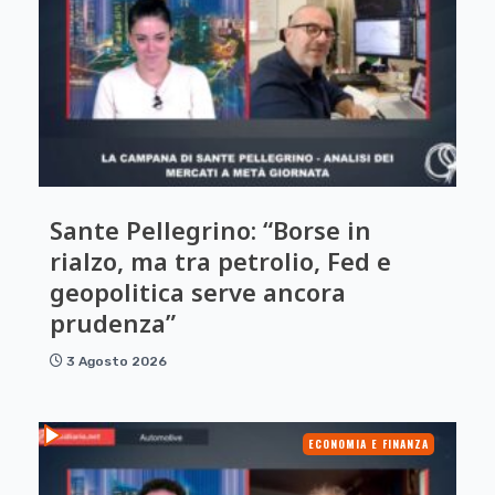
Sante Pellegrino: “Borse in
rialzo, ma tra petrolio, Fed e
geopolitica serve ancora
prudenza”
3 Agosto 2026
ECONOMIA E FINANZA