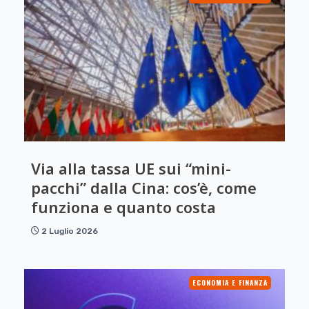
Via alla tassa UE sui “mini-
pacchi” dalla Cina: cos’è, come
funziona e quanto costa
2 Luglio 2026
ECONOMIA E FINANZA