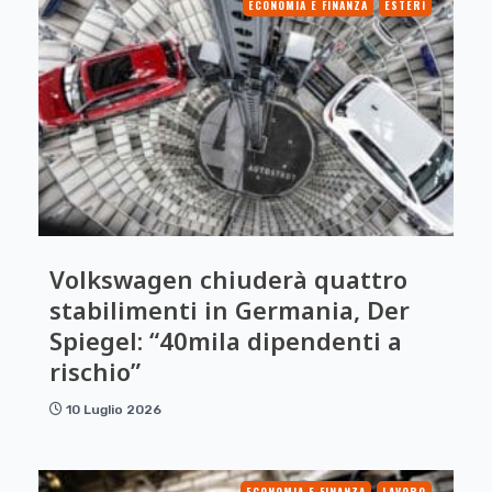
ECONOMIA E FINANZA
ESTERI
Volkswagen chiuderà quattro
stabilimenti in Germania, Der
Spiegel: “40mila dipendenti a
rischio”
10 Luglio 2026
ECONOMIA E FINANZA
LAVORO