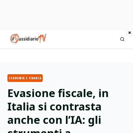
×
IlSussidiario TV
ECONOMIA E FINANZA
Evasione fiscale, in
Italia si contrasta
anche con l’IA: gli