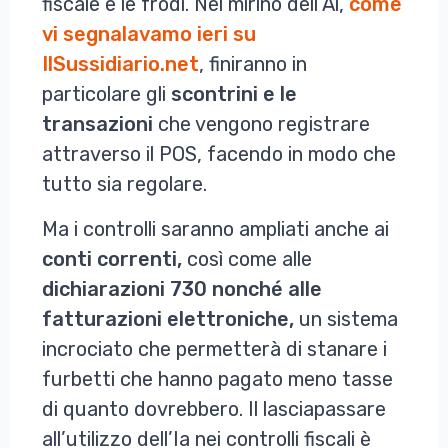
fiscale e le frodi. Nel mirino dell’Ai,
come
vi segnalavamo ieri su
IlSussidiario.net
, finiranno in
particolare gli
scontrini e le
transazioni
che vengono registrare
attraverso il POS, facendo in modo che
tutto sia regolare.
Ma i controlli saranno ampliati anche ai
conti correnti,
così come alle
dichiarazioni 730 nonché alle
fatturazioni elettroniche,
un sistema
incrociato che permetterà di stanare i
furbetti che hanno pagato meno tasse
di quanto dovrebbero. Il lasciapassare
all’utilizzo dell’Ia nei controlli fiscali è