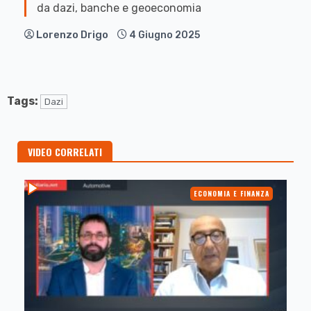
da dazi, banche e geoeconomia
Lorenzo Drigo
4 Giugno 2025
Tags:
Dazi
VIDEO CORRELATI
ECONOMIA E FINANZA