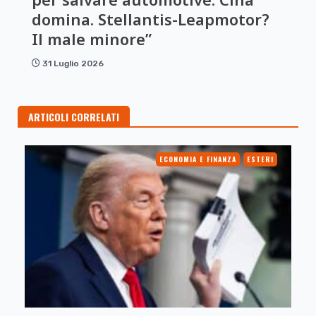
domina. Stellantis-Leapmotor?
Il male minore”
31 Luglio 2026
ARTICOLI CORRELATI
ECONOMIA E FINANZA
ESTERI