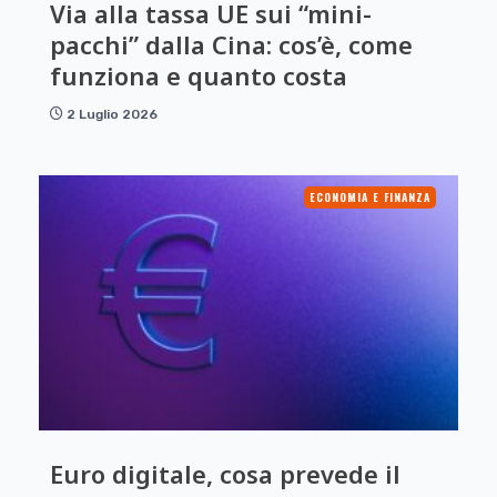
Via alla tassa UE sui “mini-
pacchi” dalla Cina: cos’è, come
funziona e quanto costa
2 Luglio 2026
ECONOMIA E FINANZA
Euro digitale, cosa prevede il