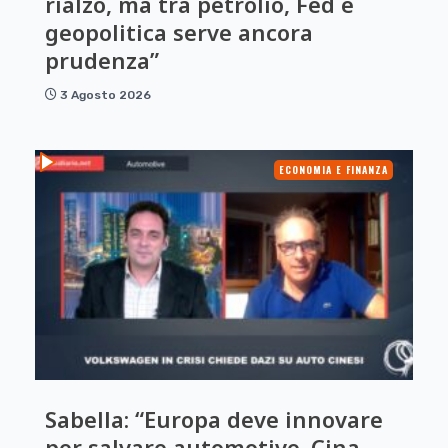
rialzo, ma tra petrolio, Fed e
geopolitica serve ancora
prudenza”
3 Agosto 2026
ECONOMIA E FINANZA
Sabella: “Europa deve innovare
per salvare automotive. Cina