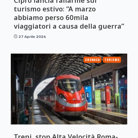
Cipro lancia l’allarme sul
turismo estivo: “A marzo
abbiamo perso 60mila
viaggiatori a causa della guerra”
27 Aprile 2026
CRONACA
TURISMO
Treni, stop Alta Velocità Roma-