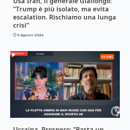
Usa Iran, il generale Giallongo:
“Trump è più isolato, ma evita
escalation. Rischiamo una lunga
crisi”
5 Agosto 2026
ESTERI
Ucraina, Prospero: “Basta un