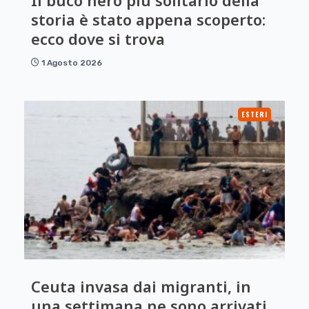
Il buco nero più solitario della
storia è stato appena scoperto:
ecco dove si trova
1 Agosto 2026
ESTERI
Ceuta invasa dai migranti, in
una settimana ne sono arrivati