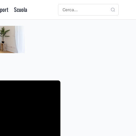
port
Scuola
CERCA
Cerca: