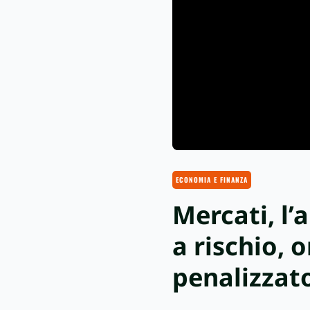
ECONOMIA E FINANZA
Mercati, l’
a rischio, 
penalizzat