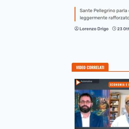
Sante Pellegrino parla d
leggermente rafforzat
Lorenzo Drigo
23 Ot
VIDEO CORRELATI
ECONOMIA E 