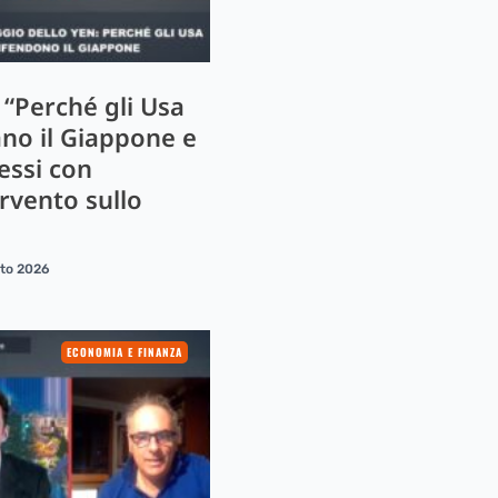
 “Perché gli Usa
ano il Giappone e
essi con
ervento sullo
sto 2026
ECONOMIA E FINANZA