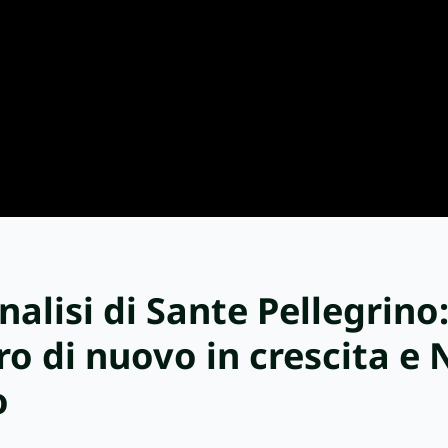
analisi di Sante Pellegrino
oro di nuovo in crescita e 
o