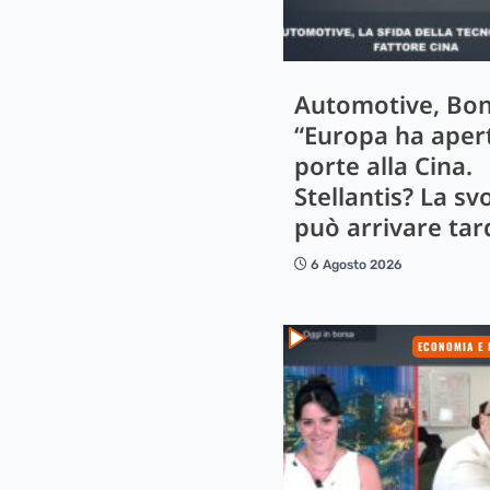
Automotive, Bon
“Europa ha apert
porte alla Cina.
Stellantis? La sv
può arrivare tar
6 Agosto 2026
ECONOMIA E 