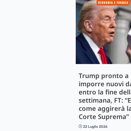
ECONOMIA E FINANZA
Trump pronto a
imporre nuovi d
entro la fine del
settimana, FT: “
come aggirerà l
Corte Suprema”
22 Luglio 2026