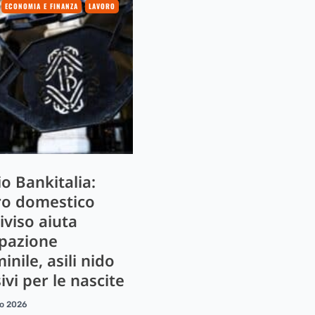
ECONOMIA E FINANZA
LAVORO
o Bankitalia:
ro domestico
iviso aiuta
pazione
nile, asili nido
ivi per le nascite
io 2026