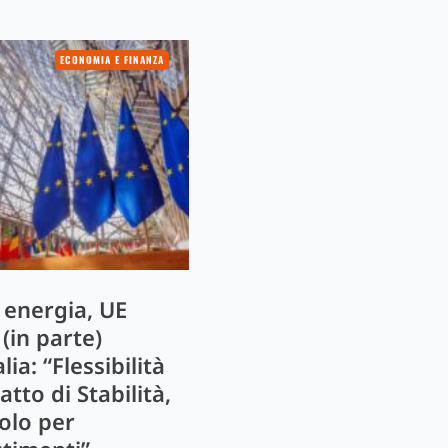
ECONOMIA E FINANZA
 energia, UE
(in parte)
alia: “Flessibilità
atto di Stabilità,
olo per