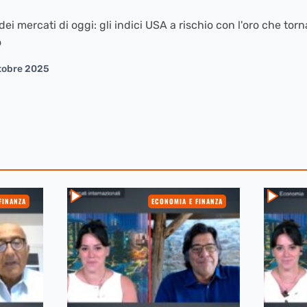
ei mercati di oggi: gli indici USA a rischio con l'oro che torna
o
tobre 2025
FINANZA
ECONOMIA E FINANZA