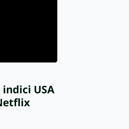
: indici USA
Netflix