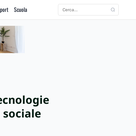
port
Scuola
CERCA
Cerca:
tecnologie
 sociale