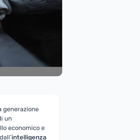
a generazione
di un
llo economico e
dall’
intelligenza