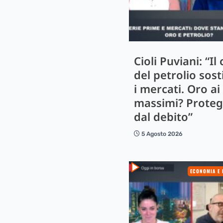
Cioli Puviani: “Il 
del petrolio sos
i mercati. Oro ai
massimi? Prote
dal debito”
5 Agosto 2026
ECONOMIA E 