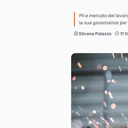
Pil e mercato del lavo
la sua governance per
Silvana Palazzo
17 