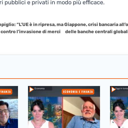
i pubblici e privati in modo più efficace.
iglio: “L’UE è in ripresa, ma
Giappone, crisi bancaria all
 contro l’invasione di merci
delle banche centrali globa
FINANZA
ECONOMIA E FINANZA