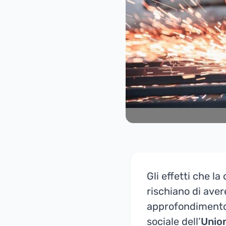
Gli effetti che la
rischiano di avere
approfondiment
sociale dell’
Unio