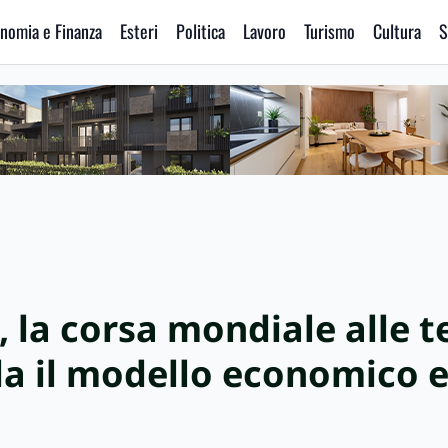
nomia e Finanza
Esteri
Politica
Lavoro
Turismo
Cultura
S
o, la corsa mondiale alle 
ida il modello economico e