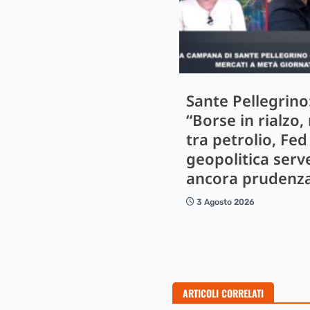
Sante Pellegrino
“Borse in rialzo,
tra petrolio, Fed
geopolitica serv
ancora prudenz
3 Agosto 2026
ARTICOLI CORRELATI