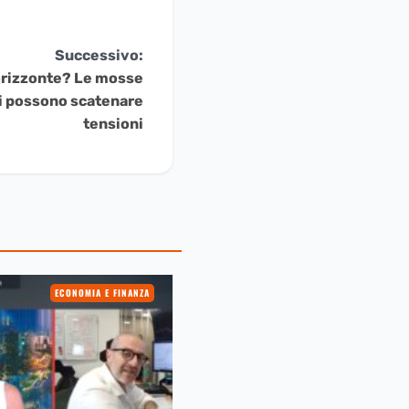
Successivo:
’orizzonte? Le mosse
li possono scatenare
tensioni
ECONOMIA E FINANZA