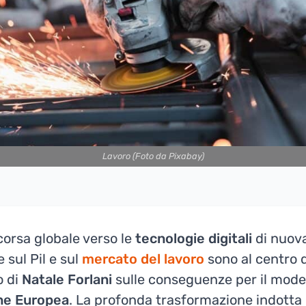
Lavoro (Foto da Pixabay)
 corsa globale verso le
tecnologie
digitali
di nuov
 sul Pil e sul
mercato del lavoro
sono al centro 
o di
Natale
Forlani
sulle conseguenze per il mode
ne Europea
. La profonda trasformazione indotta 