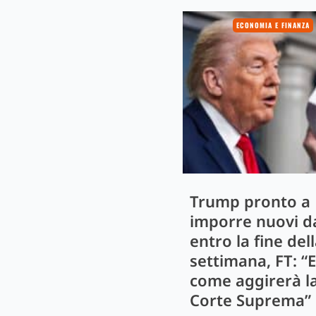
ECONOMIA E FINANZA
Trump pronto a
imporre nuovi d
entro la fine del
settimana, FT: “
come aggirerà l
Corte Suprema”