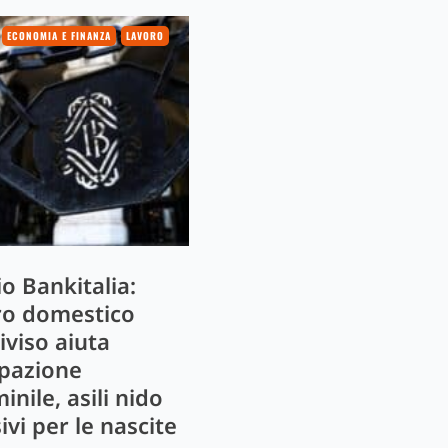
ECONOMIA E FINANZA
LAVORO
o Bankitalia:
ro domestico
iviso aiuta
pazione
nile, asili nido
ivi per le nascite