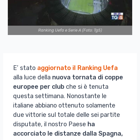
Ranking Uefa e Serie A (Foto: Tg5)
E’ stato
aggiornato il Ranking Uefa
alla luce della
nuova tornata di coppe
europee per club
che si è tenuta
questa settimana. Nonostante le
italiane abbiano ottenuto solamente
due vittorie sul totale delle sei partite
disputate, il nostro Paese
ha
accorciato le distanze dalla Spagna,