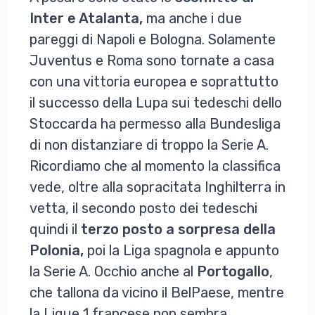
Inter e Atalanta,
ma anche i due
pareggi di Napoli e Bologna. Solamente
Juventus e Roma sono tornate a casa
con una vittoria europea e soprattutto
il successo della Lupa sui tedeschi dello
Stoccarda ha permesso alla Bundesliga
di non distanziare di troppo la Serie A.
Ricordiamo che al momento la classifica
vede, oltre alla sopracitata Inghilterra in
vetta, il secondo posto dei tedeschi
quindi il
terzo posto a sorpresa della
Polonia,
poi la Liga spagnola e appunto
la Serie A. Occhio anche al
Portogallo
,
che tallona da vicino il BelPaese, mentre
la Ligue 1 francese non sembra