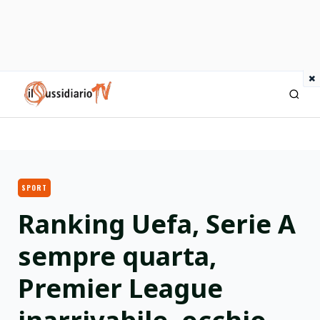
×
IlSussidiario TV
SPORT
Ranking Uefa, Serie A
sempre quarta,
Premier League