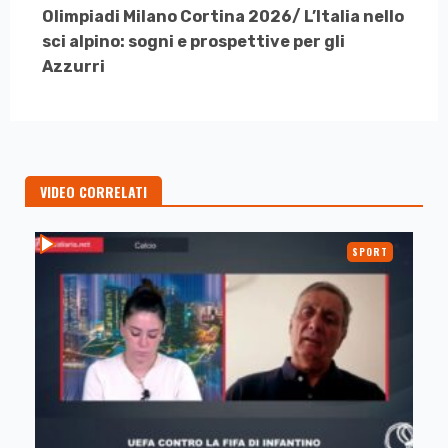
Olimpiadi Milano Cortina 2026/ L’Italia nello
sci alpino: sogni e prospettive per gli
Azzurri
VIDEO CORRELATI
SPORT