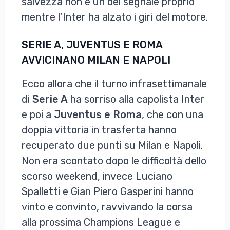
salvezza non è un bel segnale proprio
mentre l’Inter ha alzato i giri del motore.
SERIE A, JUVENTUS E ROMA
AVVICINANO MILAN E NAPOLI
Ecco allora che il turno infrasettimanale
di
Serie A
ha sorriso alla capolista Inter
e poi a
Juventus e Roma
, che con una
doppia vittoria in trasferta hanno
recuperato due punti su Milan e Napoli.
Non era scontato dopo le difficoltà dello
scorso weekend, invece Luciano
Spalletti e Gian Piero Gasperini hanno
vinto e convinto, ravvivando la corsa
alla prossima Champions League e