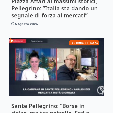
Piazza Affari ai massimi storici,
Pellegrino: “Italia sta dando un
segnale di forza ai mercati”
5 Agosto 2026
ECONOMIA E FINANZA
Sante Pellegrino: “Borse in
rialzo, ma tra petrolio, Fed e