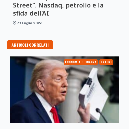
Street”. Nasdaq, petrolio e la
sfida dell’AI
31 Luglio 2026
ARTICOLI CORRELATI
ECONOMIA E FINANZA
ESTERI