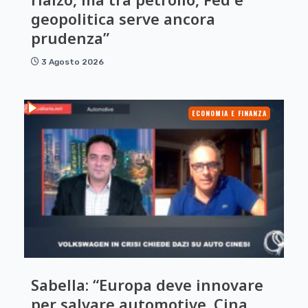
geopolitica serve ancora
prudenza”
3 Agosto 2026
ECONOMIA E FINANZA
Sabella: “Europa deve innovare
per salvare automotive. Cina