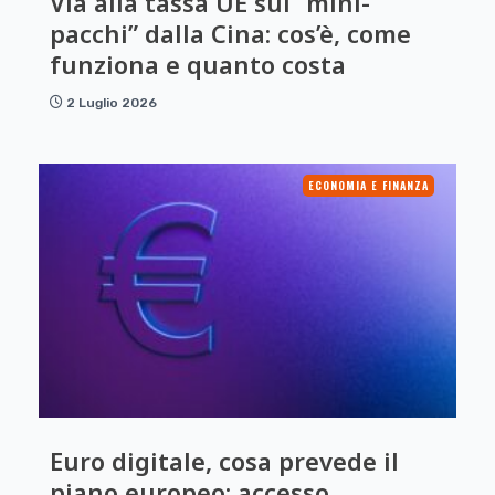
Via alla tassa UE sui “mini-
pacchi” dalla Cina: cos’è, come
funziona e quanto costa
2 Luglio 2026
ECONOMIA E FINANZA
Euro digitale, cosa prevede il
piano europeo: accesso