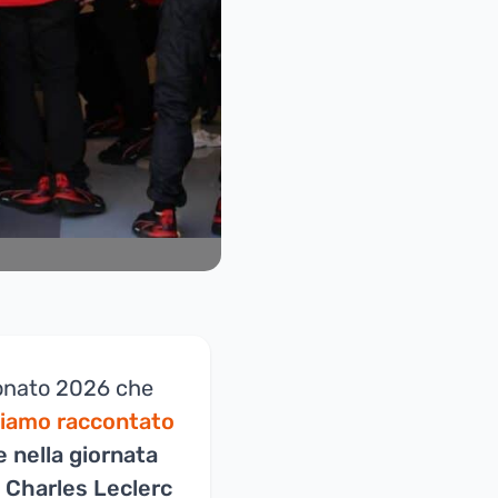
ionato 2026 che
iamo raccontato
e nella giornata
i Charles Leclerc