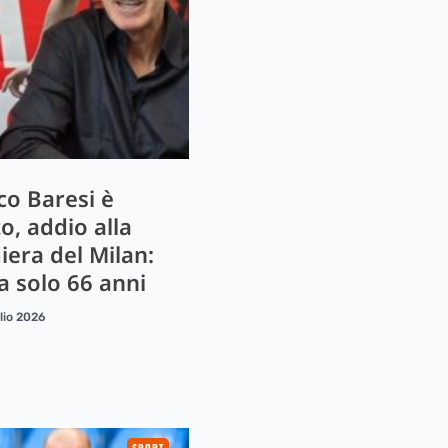
co Baresi è
o, addio alla
iera del Milan:
a solo 66 anni
lio 2026
SPORT