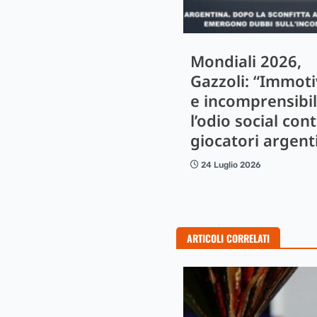
Mondiali 2026,
Gazzoli: “Immot
e incomprensibi
l’odio social cont
giocatori argent
24 Luglio 2026
ARTICOLI CORRELATI