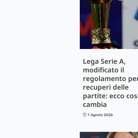
Lega Serie A,
modificato il
regolamento per
recuperi delle
partite: ecco co
cambia
7 Agosto 2026