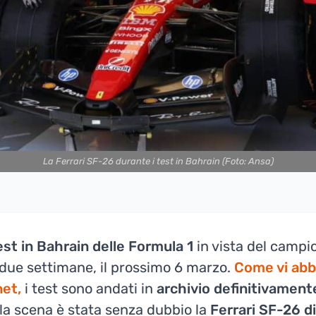
La Ferrari SF-26 durante i test in Bahrain (Foto: Ansa)
test in Bahrain delle Formula 1
in vista del camp
a due settimane, il prossimo 6 marzo.
Come vi abb
net,
i test sono andati in
archivio definitivament
 la scena è stata senza dubbio la
Ferrari SF-26 d