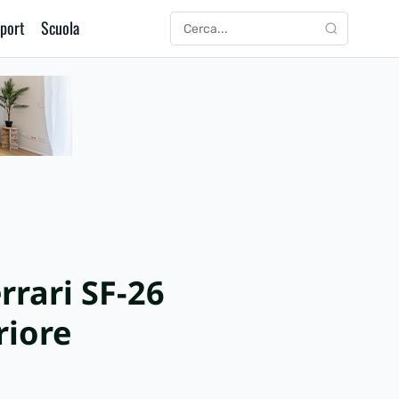
port
Scuola
CERCA
Cerca:
rrari SF-26
riore