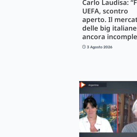
Carlo Laudisa: “F
UEFA, scontro
aperto. Il merca
delle big italiane
ancora incomple
3 Agosto 2026