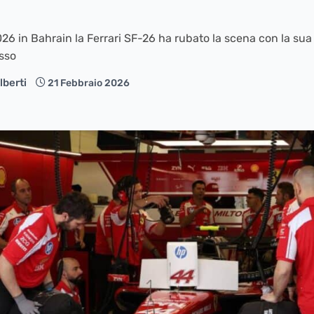
026 in Bahrain la Ferrari SF-26 ha rubato la scena con la sua
sso
lberti
21 Febbraio 2026