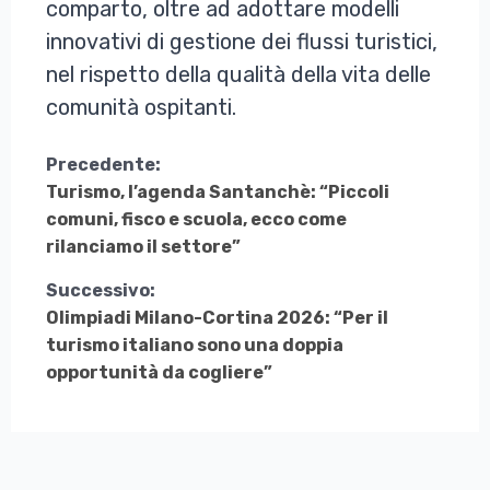
comparto, oltre ad adottare modelli
innovativi di gestione dei flussi turistici,
nel rispetto della qualità della vita delle
comunità ospitanti.
Continua
Precedente:
Turismo, l’agenda Santanchè: “Piccoli
a
comuni, fisco e scuola, ecco come
Leggere
rilanciamo il settore”
Successivo:
Olimpiadi Milano-Cortina 2026: “Per il
turismo italiano sono una doppia
opportunità da cogliere”