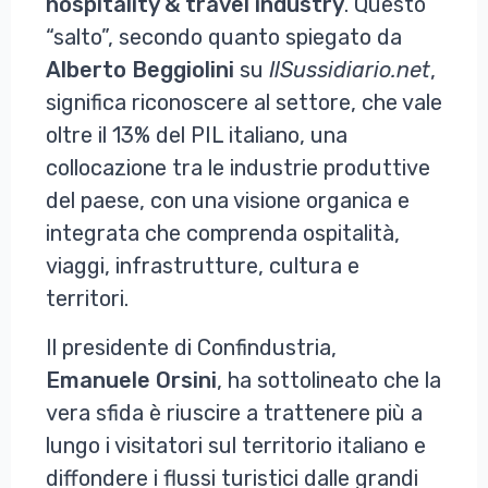
hospitality & travel industry
. Questo
“salto”, secondo quanto spiegato da
Alberto
Beggiolini
su
IlSussidiario.net
,
significa riconoscere al settore, che vale
oltre il 13% del PIL italiano, una
collocazione tra le industrie produttive
del paese, con una visione organica e
integrata che comprenda ospitalità,
viaggi, infrastrutture, cultura e
territori.
Il presidente di Confindustria,
Emanuele
Orsini
, ha sottolineato che la
vera sfida è riuscire a trattenere più a
lungo i visitatori sul territorio italiano e
diffondere i flussi turistici dalle grandi