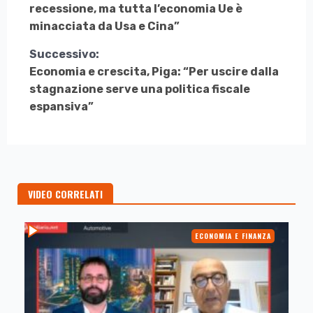
a
recessione, ma tutta l’economia Ue è
Leggere
minacciata da Usa e Cina”
Successivo:
Economia e crescita, Piga: “Per uscire dalla
stagnazione serve una politica fiscale
espansiva”
VIDEO CORRELATI
ECONOMIA E FINANZA