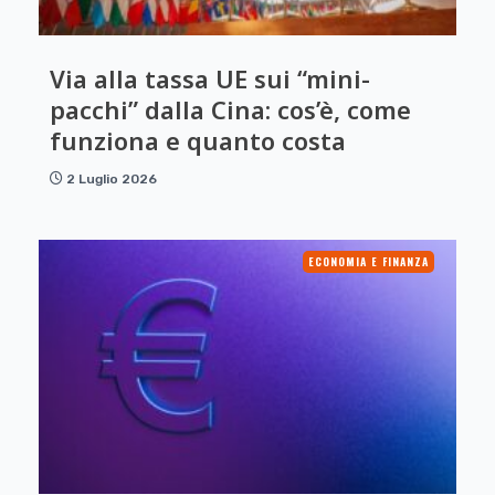
Via alla tassa UE sui “mini-
pacchi” dalla Cina: cos’è, come
funziona e quanto costa
2 Luglio 2026
ECONOMIA E FINANZA