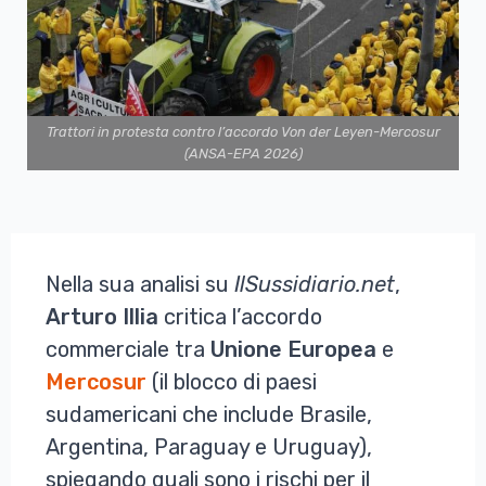
Trattori in protesta contro l’accordo Von der Leyen-Mercosur
(ANSA-EPA 2026)
Nella sua analisi su
IlSussidiario.net
,
Arturo
Illia
critica l’accordo
commerciale tra
Unione
Europea
e
Mercosur
(il blocco di paesi
sudamericani che include Brasile,
Argentina, Paraguay e Uruguay),
spiegando quali sono i rischi per il