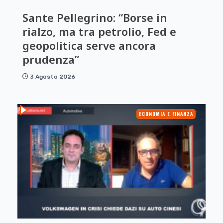
Sante Pellegrino: “Borse in
rialzo, ma tra petrolio, Fed e
geopolitica serve ancora
prudenza”
3 Agosto 2026
ECONOMIA E FINANZA