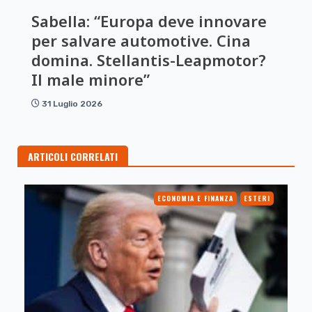
Sabella: “Europa deve innovare
per salvare automotive. Cina
domina. Stellantis-Leapmotor?
Il male minore”
31 Luglio 2026
ARTICOLI CORRELATI
ECONOMIA E FINANZA
ESTERI