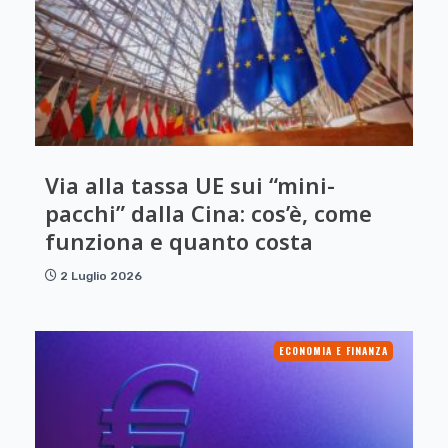
Via alla tassa UE sui “mini-
pacchi” dalla Cina: cos’è, come
funziona e quanto costa
2 Luglio 2026
ECONOMIA E FINANZA