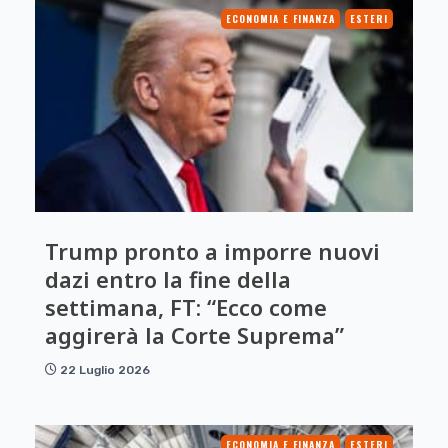
ECONOMIA E FINANZA
ESTERI
Trump pronto a imporre nuovi
dazi entro la fine della
settimana, FT: “Ecco come
aggirerà la Corte Suprema”
22 Luglio 2026
ECONOMIA E FINANZA
ESTERI