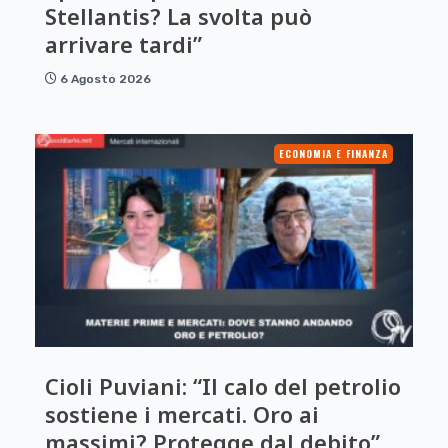
Stellantis? La svolta può
arrivare tardi”
6 Agosto 2026
ECONOMIA E FINANZA
Cioli Puviani: “Il calo del petrolio
sostiene i mercati. Oro ai
massimi? Protegge dal debito”