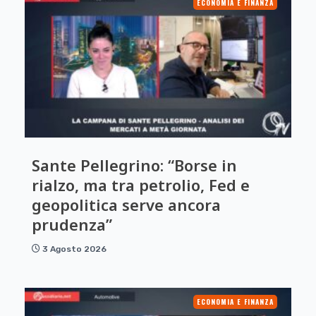
ECONOMIA E FINANZA
Sante Pellegrino: “Borse in
rialzo, ma tra petrolio, Fed e
geopolitica serve ancora
prudenza”
3 Agosto 2026
ECONOMIA E FINANZA