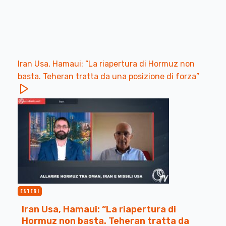
Iran Usa, Hamaui: “La riapertura di Hormuz non
basta. Teheran tratta da una posizione di forza”
ESTERI
Iran Usa, Hamaui: “La riapertura di
Hormuz non basta. Teheran tratta da