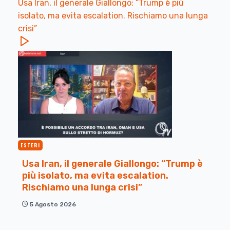
Usa Iran, il generale Giallongo: “Trump è più
isolato, ma evita escalation. Rischiamo una lunga
crisi”
ESTERI
Usa Iran, il generale Giallongo: “Trump è
più isolato, ma evita escalation.
Rischiamo una lunga crisi”
5 Agosto 2026