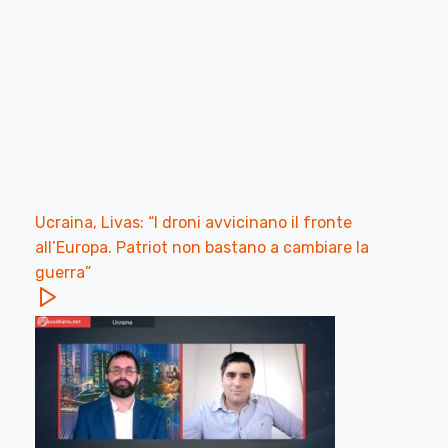
Ucraina, Livas: “I droni avvicinano il fronte
all’Europa. Patriot non bastano a cambiare la
guerra”