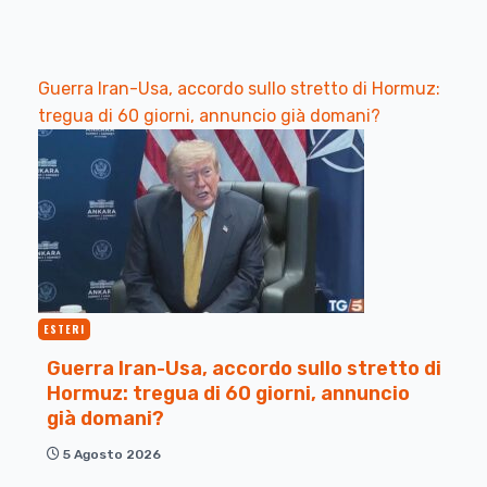
Guerra Iran-Usa, accordo sullo stretto di Hormuz:
tregua di 60 giorni, annuncio già domani?
ESTERI
Guerra Iran-Usa, accordo sullo stretto di
Hormuz: tregua di 60 giorni, annuncio
già domani?
5 Agosto 2026