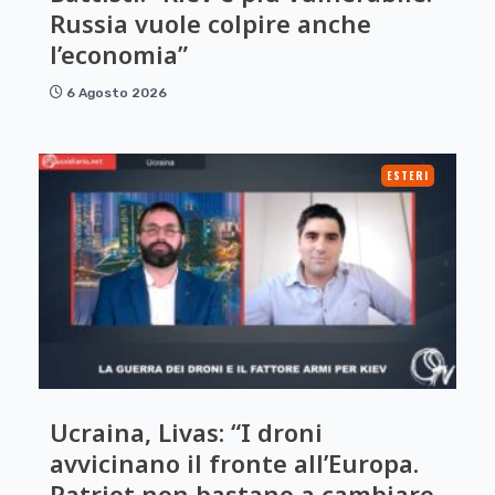
Russia vuole colpire anche
l’economia”
6 Agosto 2026
ESTERI
Ucraina, Livas: “I droni
avvicinano il fronte all’Europa.
Patriot non bastano a cambiare