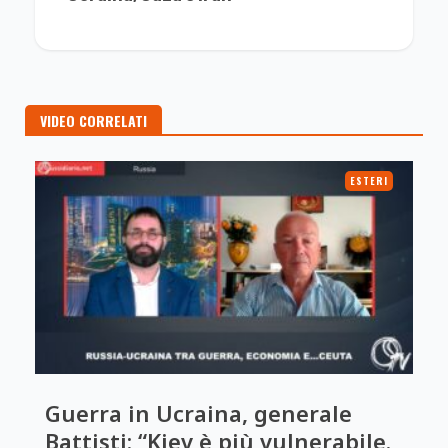
VIDEO CORRELATI
ESTERI
Guerra in Ucraina, generale
Battisti: “Kiev è più vulnerabile.