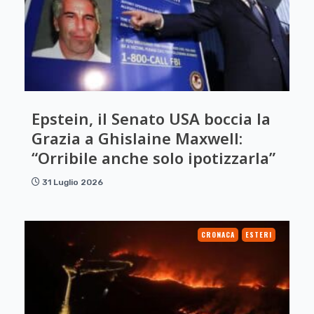
Epstein, il Senato USA boccia la
Grazia a Ghislaine Maxwell:
“Orribile anche solo ipotizzarla”
31 Luglio 2026
CRONACA
ESTERI