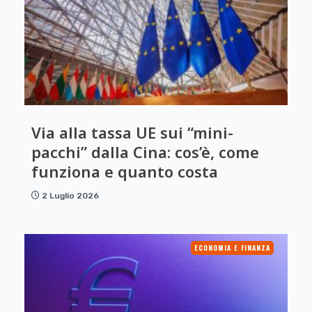
Via alla tassa UE sui “mini-
pacchi” dalla Cina: cos’è, come
funziona e quanto costa
2 Luglio 2026
ECONOMIA E FINANZA