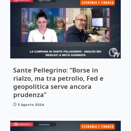
ECONOMIA E FINANZA
Sante Pellegrino: “Borse in
rialzo, ma tra petrolio, Fed e
geopolitica serve ancora
prudenza”
3 Agosto 2026
ECONOMIA E FINANZA