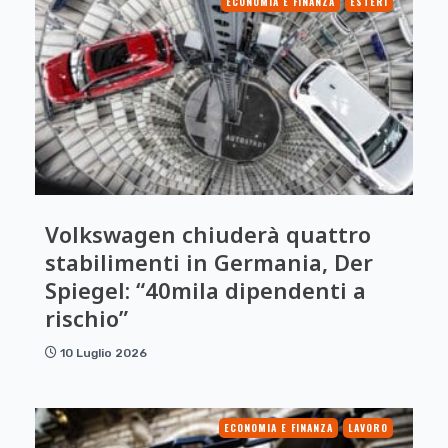
ECONOMIA E FINANZA
ESTERI
Volkswagen chiuderà quattro
stabilimenti in Germania, Der
Spiegel: “40mila dipendenti a
rischio”
10 Luglio 2026
ECONOMIA E FINANZA
LAVORO