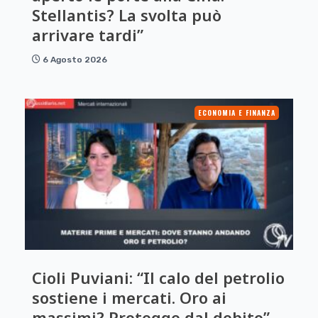
Stellantis? La svolta può
arrivare tardi”
6 Agosto 2026
ECONOMIA E FINANZA
Cioli Puviani: “Il calo del petrolio
sostiene i mercati. Oro ai
massimi? Protegge dal debito”