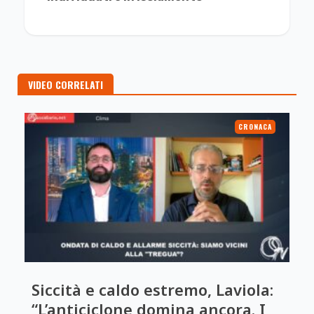
VIDEO CORRELATI
CRONACA
Siccità e caldo estremo, Laviola:
“L’anticiclone domina ancora. I