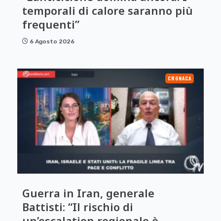
temporali di calore saranno più
frequenti”
6 Agosto 2026
CRONACA
Guerra in Iran, generale
Battisti: “Il rischio di
un’escalation regionale è