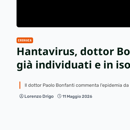
CRONACA
Hantavirus, dottor Bonf
già individuati e in i
Il dottor Paolo Bonfanti commenta l'epidemia da Ha
Lorenzo Drigo
11 Maggio 2026