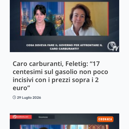
Caro carburanti, Feletig: “17
centesimi sul gasolio non poco
incisivi con i prezzi sopra i 2
euro”
29 Luglio 2026
CRONACA