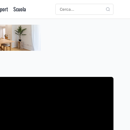
port
Scuola
CERCA
Cerca: