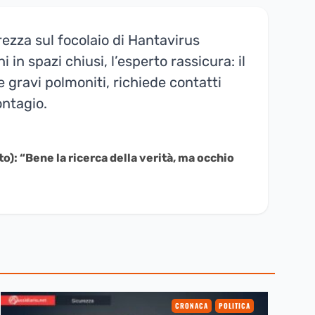
rezza sul focolaio di Hantavirus
n spazi chiusi, l’esperto rassicura: il
e gravi polmoniti, richiede contatti
ontagio.
o): “Bene la ricerca della verità, ma occhio
CRONACA
POLITICA