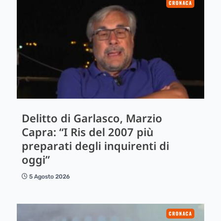
CRONACA
Delitto di Garlasco, Marzio
Capra: “I Ris del 2007 più
preparati degli inquirenti di
oggi”
5 Agosto 2026
CRONACA