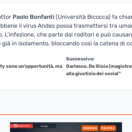
dottor
Paolo Bonfanti
(Università Bicocca) fa chia
bene il virus Andes possa trasmettersi tra umani i
lo. L’infezione, che parte dai roditori e può causar
o già in isolamento, bloccando così la catena di c
Successivo:
ty sono un’opportunità, ma
Garlasco, De Gioia (magistrat
alla giustizia dei social”
CRONACA
POLITICA