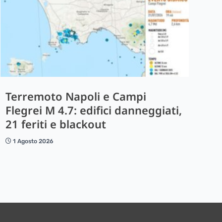
Terremoto Napoli e Campi
Flegrei M 4.7: edifici danneggiati,
21 feriti e blackout
1 Agosto 2026