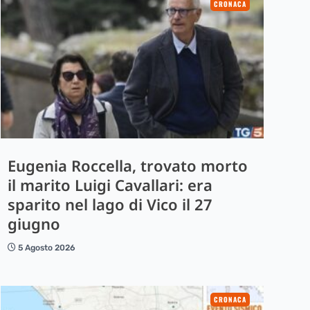
CRONACA
Eugenia Roccella, trovato morto
il marito Luigi Cavallari: era
sparito nel lago di Vico il 27
giugno
5 Agosto 2026
CRONACA