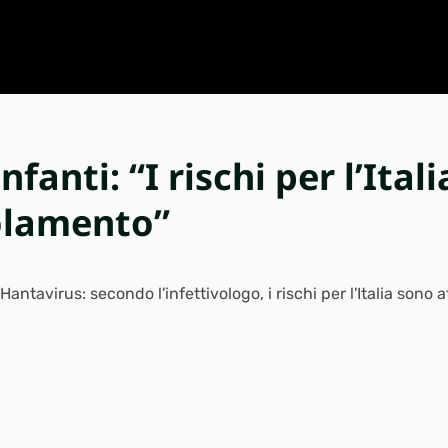
anti: “I rischi per l’Itali
solamento”
ntavirus: secondo l'infettivologo, i rischi per l'Italia sono 